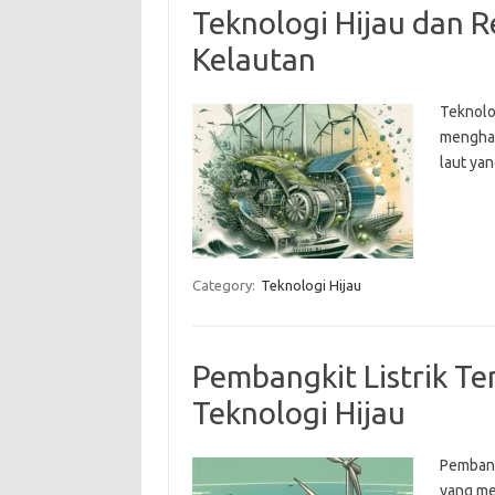
Teknologi Hijau dan R
Kelautan
Teknolog
menghad
laut ya
Category:
Teknologi Hijau
Pembangkit Listrik Te
Teknologi Hijau
Pembang
yang me