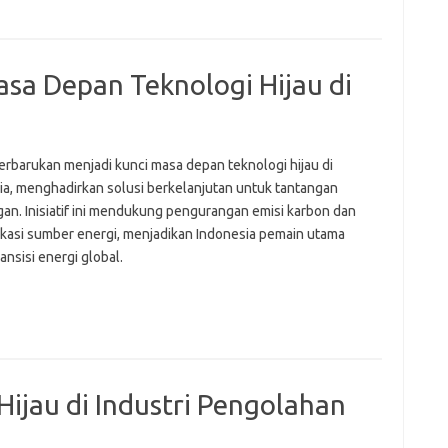
sa Depan Teknologi Hijau di
erbarukan menjadi kunci masa depan teknologi hijau di
ia, menghadirkan solusi berkelanjutan untuk tantangan
gan. Inisiatif ini mendukung pengurangan emisi karbon dan
fikasi sumber energi, menjadikan Indonesia pemain utama
ansisi energi global.
ijau di Industri Pengolahan