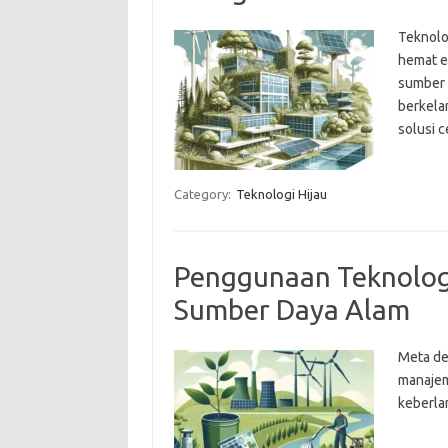
Teknolo
hemat e
sumber 
berkela
solusi c
Category:
Teknologi Hijau
Penggunaan Teknolog
Sumber Daya Alam
Meta de
manajem
keberla