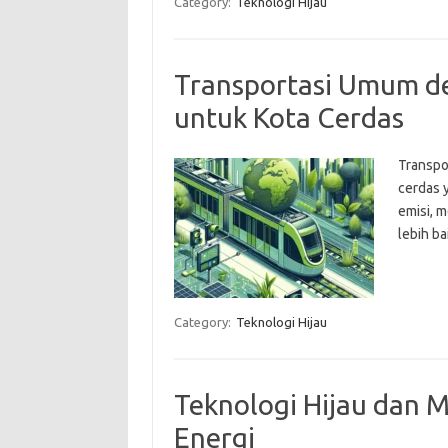
Category:
Teknologi Hijau
Transportasi Umum de
untuk Kota Cerdas
Transpo
cerdas 
emisi, 
lebih ba
Category:
Teknologi Hijau
Teknologi Hijau dan
Energi