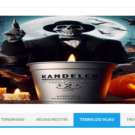
I TERBARUKAN
INOVASI INDUSTRI
TEKNOLOGI HIJAU
TRE