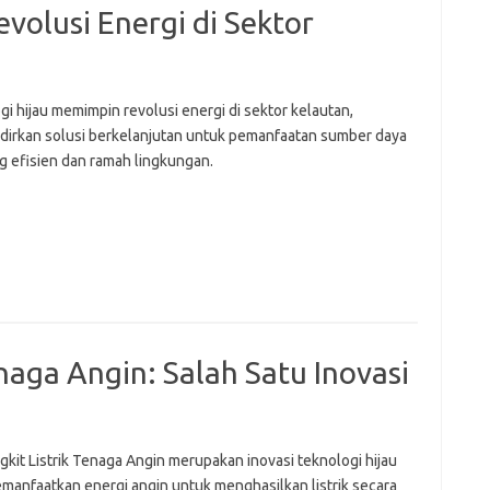
evolusi Energi di Sektor
i hijau memimpin revolusi energi di sektor kelautan,
irkan solusi berkelanjutan untuk pemanfaatan sumber daya
ng efisien dan ramah lingkungan.
naga Angin: Salah Satu Inovasi
kit Listrik Tenaga Angin merupakan inovasi teknologi hijau
manfaatkan energi angin untuk menghasilkan listrik secara