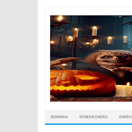
Skip
to
content
BERANDA
EFISIENSI ENERGI
ENERG