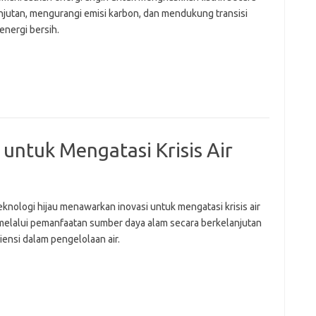
njutan, mengurangi emisi karbon, dan mendukung transisi
energi bersih.
 untuk Mengatasi Krisis Air
eknologi hijau menawarkan inovasi untuk mengatasi krisis air
 melalui pemanfaatan sumber daya alam secara berkelanjutan
iensi dalam pengelolaan air.