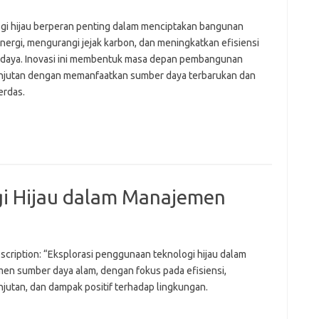
Pai
gi hijau berperan penting dalam menciptakan bangunan
nergi, mengurangi jejak karbon, dan meningkatkan efisiensi
daya. Inovasi ini membentuk masa depan pembangunan
njutan dengan memanfaatkan sumber daya terbarukan dan
erdas.
i Hijau dalam Manajemen
scription: “Eksplorasi penggunaan teknologi hijau dalam
en sumber daya alam, dengan fokus pada efisiensi,
njutan, dan dampak positif terhadap lingkungan.