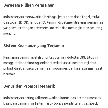
Beragam Pilihan Permainan
Indolottery88 menawarkan berbagai jenis permainan togel, mulai
dari togel 2D, 3D, hingga 4D. Pemain dapat memilih jenis permainan
yang sesuai dengan preferensi mereka dan meningkatkan peluang
menang.
Sistem Keamanan yang Terjamin
Keamanan pemain adalah prioritas utama Indolottery88. Situs ini
menggunakan teknologi enkripsi terkini untuk melindungi data
pribadi dan transaksi pemain, sehingga memberikan rasa aman saat
bermain.
Bonus dan Promosi Menarik
Indolottery88 sering kali menawarkan bonus dan promosi menarik
bagi para pemainnya. Ini termasuk bonus pendaftaran, cashback,