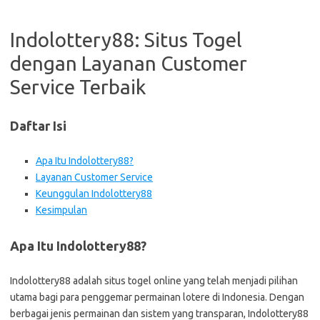
Indolottery88: Situs Togel
dengan Layanan Customer
Service Terbaik
Daftar Isi
Apa Itu Indolottery88?
Layanan Customer Service
Keunggulan Indolottery88
Kesimpulan
Apa Itu Indolottery88?
Indolottery88 adalah situs togel online yang telah menjadi pilihan
utama bagi para penggemar permainan lotere di Indonesia. Dengan
berbagai jenis permainan dan sistem yang transparan, Indolottery88