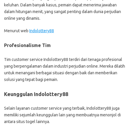
keluhan. Dalam banyak kasus, pemain dapat menerima jawaban
dalam hitungan menit, yang sangat penting dalam dunia perjudian
online yang dinamis.
Menurut web
Indolottery88
Profesionalisme Tim
Tim customer service Indolottery88 terdiri dari tenaga profesional
yang berpengalaman dalam industri perjudian online. Mereka dilatih
untuk menangani berbagai situasi dengan baik dan memberikan
solusi yang tepat bagi pemain.
Keunggulan Indolottery88
Selain layanan customer service yang terbaik, Indolottery88 juga
memiliki sejumlah keunggulan lain yang membuatnya menonjol di
antara situs togel lainnya.