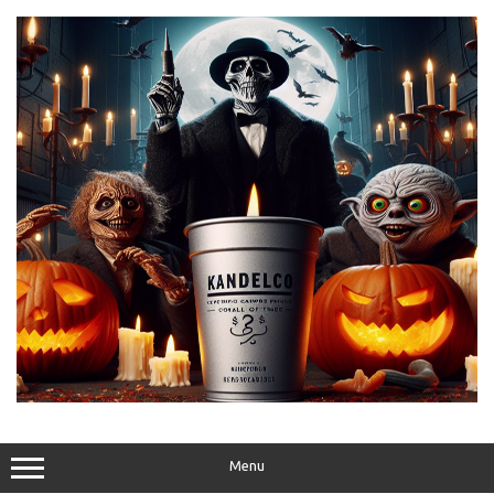
Skip
to
content
Menu