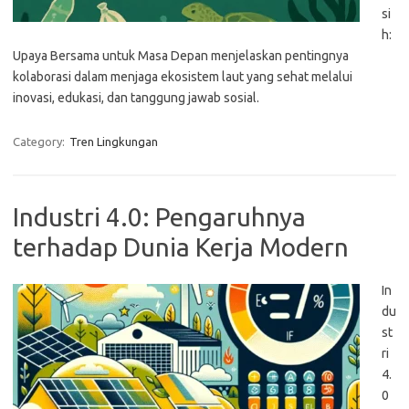
si
h:
Upaya Bersama untuk Masa Depan menjelaskan pentingnya
kolaborasi dalam menjaga ekosistem laut yang sehat melalui
inovasi, edukasi, dan tanggung jawab sosial.
Category:
Tren Lingkungan
Industri 4.0: Pengaruhnya
terhadap Dunia Kerja Modern
In
du
st
ri
4.
0