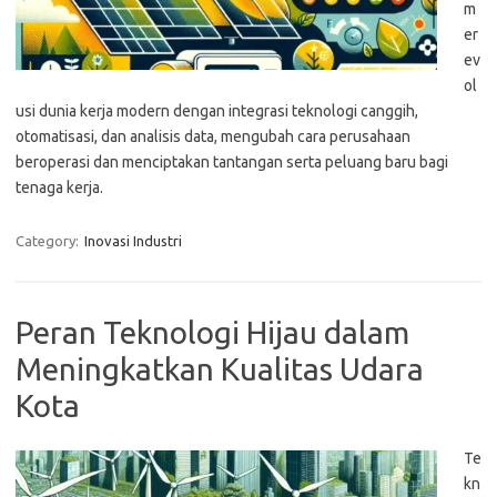
m
er
ev
ol
usi dunia kerja modern dengan integrasi teknologi canggih,
otomatisasi, dan analisis data, mengubah cara perusahaan
beroperasi dan menciptakan tantangan serta peluang baru bagi
tenaga kerja.
Category:
Inovasi Industri
Peran Teknologi Hijau dalam
Meningkatkan Kualitas Udara
Kota
Te
kn