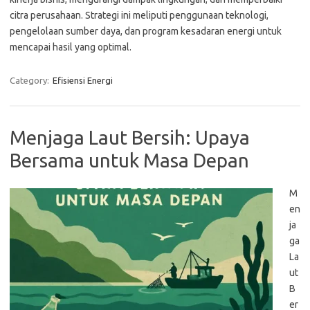
citra perusahaan. Strategi ini meliputi penggunaan teknologi,
pengelolaan sumber daya, dan program kesadaran energi untuk
mencapai hasil yang optimal.
Category:
Efisiensi Energi
Menjaga Laut Bersih: Upaya
Bersama untuk Masa Depan
M
en
ja
ga
La
ut
B
er