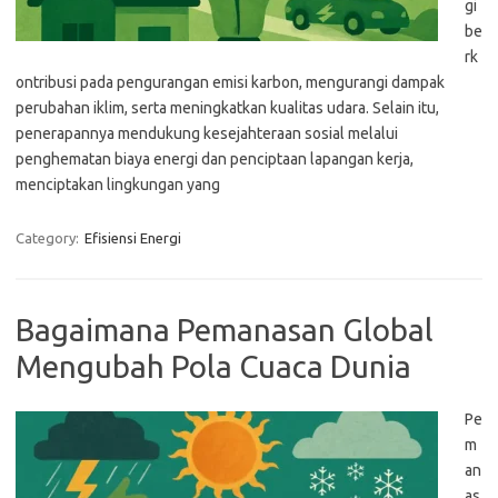
gi
be
rk
ontribusi pada pengurangan emisi karbon, mengurangi dampak
perubahan iklim, serta meningkatkan kualitas udara. Selain itu,
penerapannya mendukung kesejahteraan sosial melalui
penghematan biaya energi dan penciptaan lapangan kerja,
menciptakan lingkungan yang
Category:
Efisiensi Energi
Bagaimana Pemanasan Global
Mengubah Pola Cuaca Dunia
Pe
m
an
as