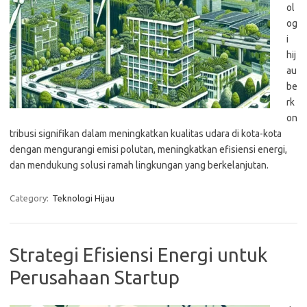
ol
og
i
hij
au
be
rk
on
tribusi signifikan dalam meningkatkan kualitas udara di kota-kota
dengan mengurangi emisi polutan, meningkatkan efisiensi energi,
dan mendukung solusi ramah lingkungan yang berkelanjutan.
Category:
Teknologi Hijau
Strategi Efisiensi Energi untuk
Perusahaan Startup