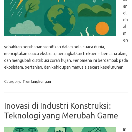
an
gl
ob
al
m
en
yebabkan perubahan signifikan dalam pola cuaca dunia,
menciptakan cuaca ekstrem, meningkatkan frekuensi bencana alam,
dan mengubah distribusi curah hujan. Fenomena ini berdampak pada
ekosistem, pertanian, dan kehidupan manusia secara keseluruhan.
Category:
Tren Lingkungan
Inovasi di Industri Konstruksi:
Teknologi yang Merubah Game
In