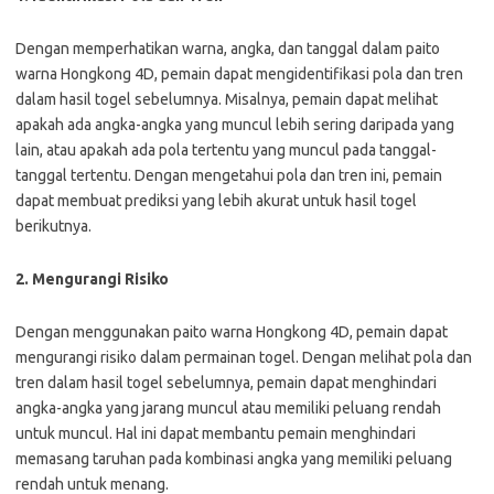
Dengan memperhatikan warna, angka, dan tanggal dalam paito
warna Hongkong 4D, pemain dapat mengidentifikasi pola dan tren
dalam hasil togel sebelumnya. Misalnya, pemain dapat melihat
apakah ada angka-angka yang muncul lebih sering daripada yang
lain, atau apakah ada pola tertentu yang muncul pada tanggal-
tanggal tertentu. Dengan mengetahui pola dan tren ini, pemain
dapat membuat prediksi yang lebih akurat untuk hasil togel
berikutnya.
2. Mengurangi Risiko
Dengan menggunakan paito warna Hongkong 4D, pemain dapat
mengurangi risiko dalam permainan togel. Dengan melihat pola dan
tren dalam hasil togel sebelumnya, pemain dapat menghindari
angka-angka yang jarang muncul atau memiliki peluang rendah
untuk muncul. Hal ini dapat membantu pemain menghindari
memasang taruhan pada kombinasi angka yang memiliki peluang
rendah untuk menang.