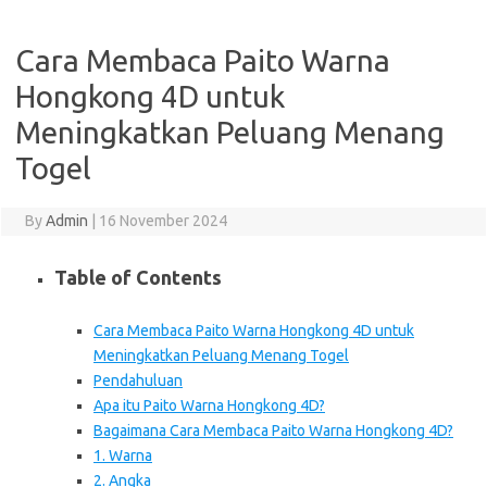
Cara Membaca Paito Warna
Hongkong 4D untuk
Meningkatkan Peluang Menang
Togel
By
Admin
|
16 November 2024
Table of Contents
Cara Membaca Paito Warna Hongkong 4D untuk
Meningkatkan Peluang Menang Togel
Pendahuluan
Apa itu Paito Warna Hongkong 4D?
Bagaimana Cara Membaca Paito Warna Hongkong 4D?
1. Warna
2. Angka