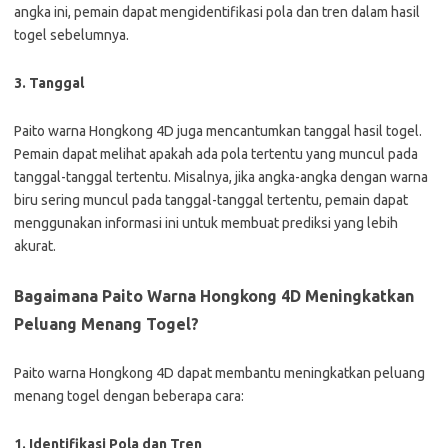
angka ini, pemain dapat mengidentifikasi pola dan tren dalam hasil
togel sebelumnya.
3. Tanggal
Paito warna Hongkong 4D juga mencantumkan tanggal hasil togel.
Pemain dapat melihat apakah ada pola tertentu yang muncul pada
tanggal-tanggal tertentu. Misalnya, jika angka-angka dengan warna
biru sering muncul pada tanggal-tanggal tertentu, pemain dapat
menggunakan informasi ini untuk membuat prediksi yang lebih
akurat.
Bagaimana Paito Warna Hongkong 4D Meningkatkan
Peluang Menang Togel?
Paito warna Hongkong 4D dapat membantu meningkatkan peluang
menang togel dengan beberapa cara:
1. Identifikasi Pola dan Tren