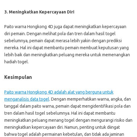
3. Meningkatkan Kepercayaan Diri
Paito warna Hongkong 4D juga dapat meningkatkan kepercayaan
diri pemain. Dengan melihat pola dan tren dalam hasil togel
sebelumnya, pemain dapat merasa lebih yakin dengan prediksi
mereka. Hal ini dapat membantu pemain membuat keputusan yang
lebih baik dan meningkatkan peluang mereka untuk memenangkan
hadiah togel.
Kesimpulan
Paito warna Hongkong 4D adalah alat yang berguna untuk
menganalisis data togel
. Dengan memperhatikan warna, angka, dan
tanggal dalam paito warna, pemain dapat mengidentifikasi pola dan
tren dalam hasil togel sebelumnya. Hal ini dapat membantu
meningkatkan peluang menang togel dengan mengurangi risiko dan
meningkatkan kepercayaan diri. Namun, penting untuk diingat
bahwa togel adalah permainan kebetulan, dan tidak ada jaminan