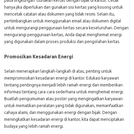
pada lingkungan. Gunakan kertas dengan bijak di kantor. Cetak
hanya jika diperlukan dan gunakan sisi kertas yang kosong untuk
mencetak catatan atau dokumen yang tidak resmi. Selain itu,
pertimbangkan untuk menggunakan email atau dokumen digital
untuk mengurangi penggunaan kertas secara keseluruhan. Dengan
mengurangi penggunaan kertas, Anda dapat menghemat energi
yang digunakan dalam proses produksi dan pengolahan kertas.
Promosikan Kesadaran Energi
Selain menerapkan langkah-langkah di atas, penting untuk
mempromosikan kesadaran energi di kantor. Edukasi karyawan
tentang pentingnya menjadi lebih ramah energi dan memberikan
informasi tentang cara-cara sederhana untuk menghemat energi.
Buatlah pengumuman atau poster yang mengingatkan karyawan
untuk mematikan peralatan yang tidak digunakan, memanfaatkan
cahaya alami, dan menggunakan energi dengan bijak. Dengan
meningkatkan kesadaran energi di kantor, kita dapat menciptakan
budaya yang lebih ramah energi.