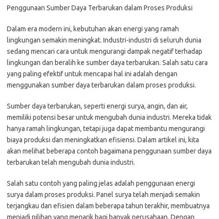
Penggunaan Sumber Daya Terbarukan dalam Proses Produksi
Dalam era modern ini, kebutuhan akan energi yang ramah
lingkungan semakin meningkat. Industri-industri di seluruh dunia
sedang mencari cara untuk mengurangi dampak negatif terhadap
lingkungan dan beralih ke sumber daya terbarukan. Salah satu cara
yang paling efektif untuk mencapai hal ini adalah dengan
menggunakan sumber daya terbarukan dalam proses produksi.
Sumber daya terbarukan, seperti energi surya, angin, dan air,
memiliki potensi besar untuk mengubah dunia industri. Mereka tidak
hanya ramah lingkungan, tetapi juga dapat membantu mengurangi
biaya produksi dan meningkatkan efisiensi. Dalam artikel ini, kita
akan melihat beberapa contoh bagaimana penggunaan sumber daya
terbarukan telah mengubah dunia industri.
Salah satu contoh yang paling jelas adalah penggunaan energi
surya dalam proses produksi. Panel surya telah menjadi semakin
terjangkau dan efisien dalam beberapa tahun terakhir, membuatnya
menjadi pilihan yang menarik bagi banyak perusahaan. Dengan