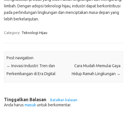
limbah. Dengan adopsi teknologi hijau, industri dapat berkontribusi
pada perlindungan lingkungan dan menciptakan masa depan yang
lebih berkelanjutan.
Category:
Teknologi Hijau
Post navigation
←
Inovasi Industri: Tren dan
Cara Mudah Memulai Gaya
Perkembangan di Era Digital
Hidup Ramah Lingkungan
→
Tinggalkan Balasan
Batalkan balasan
Anda harus
masuk
untuk berkomentar.
Pos-pos Terbaru