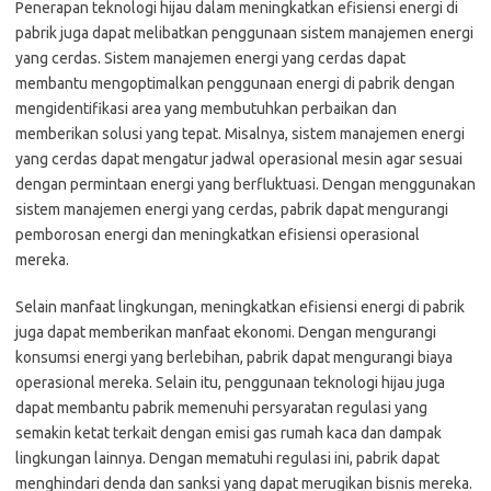
Penerapan teknologi hijau dalam meningkatkan efisiensi energi di
pabrik juga dapat melibatkan penggunaan sistem manajemen energi
yang cerdas. Sistem manajemen energi yang cerdas dapat
membantu mengoptimalkan penggunaan energi di pabrik dengan
mengidentifikasi area yang membutuhkan perbaikan dan
memberikan solusi yang tepat. Misalnya, sistem manajemen energi
yang cerdas dapat mengatur jadwal operasional mesin agar sesuai
dengan permintaan energi yang berfluktuasi. Dengan menggunakan
sistem manajemen energi yang cerdas, pabrik dapat mengurangi
pemborosan energi dan meningkatkan efisiensi operasional
mereka.
Selain manfaat lingkungan, meningkatkan efisiensi energi di pabrik
juga dapat memberikan manfaat ekonomi. Dengan mengurangi
konsumsi energi yang berlebihan, pabrik dapat mengurangi biaya
operasional mereka. Selain itu, penggunaan teknologi hijau juga
dapat membantu pabrik memenuhi persyaratan regulasi yang
semakin ketat terkait dengan emisi gas rumah kaca dan dampak
lingkungan lainnya. Dengan mematuhi regulasi ini, pabrik dapat
menghindari denda dan sanksi yang dapat merugikan bisnis mereka.