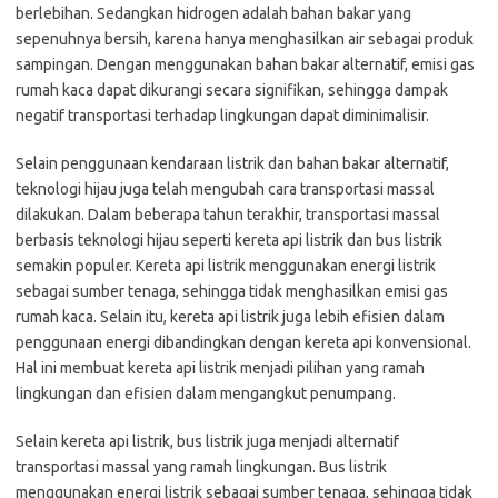
berlebihan. Sedangkan hidrogen adalah bahan bakar yang
sepenuhnya bersih, karena hanya menghasilkan air sebagai produk
sampingan. Dengan menggunakan bahan bakar alternatif, emisi gas
rumah kaca dapat dikurangi secara signifikan, sehingga dampak
negatif transportasi terhadap lingkungan dapat diminimalisir.
Selain penggunaan kendaraan listrik dan bahan bakar alternatif,
teknologi hijau juga telah mengubah cara transportasi massal
dilakukan. Dalam beberapa tahun terakhir, transportasi massal
berbasis teknologi hijau seperti kereta api listrik dan bus listrik
semakin populer. Kereta api listrik menggunakan energi listrik
sebagai sumber tenaga, sehingga tidak menghasilkan emisi gas
rumah kaca. Selain itu, kereta api listrik juga lebih efisien dalam
penggunaan energi dibandingkan dengan kereta api konvensional.
Hal ini membuat kereta api listrik menjadi pilihan yang ramah
lingkungan dan efisien dalam mengangkut penumpang.
Selain kereta api listrik, bus listrik juga menjadi alternatif
transportasi massal yang ramah lingkungan. Bus listrik
menggunakan energi listrik sebagai sumber tenaga, sehingga tidak