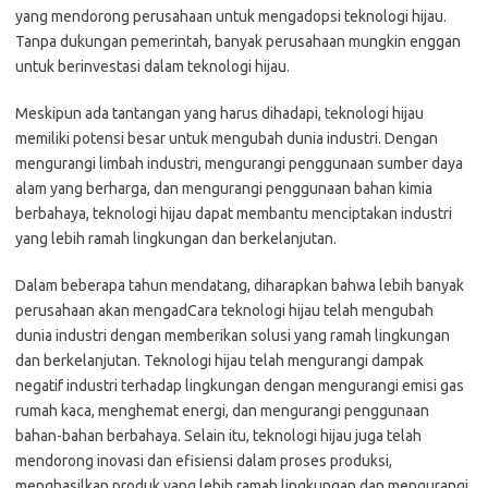
yang mendorong perusahaan untuk mengadopsi teknologi hijau.
Tanpa dukungan pemerintah, banyak perusahaan mungkin enggan
untuk berinvestasi dalam teknologi hijau.
Meskipun ada tantangan yang harus dihadapi, teknologi hijau
memiliki potensi besar untuk mengubah dunia industri. Dengan
mengurangi limbah industri, mengurangi penggunaan sumber daya
alam yang berharga, dan mengurangi penggunaan bahan kimia
berbahaya, teknologi hijau dapat membantu menciptakan industri
yang lebih ramah lingkungan dan berkelanjutan.
Dalam beberapa tahun mendatang, diharapkan bahwa lebih banyak
perusahaan akan mengadCara teknologi hijau telah mengubah
dunia industri dengan memberikan solusi yang ramah lingkungan
dan berkelanjutan. Teknologi hijau telah mengurangi dampak
negatif industri terhadap lingkungan dengan mengurangi emisi gas
rumah kaca, menghemat energi, dan mengurangi penggunaan
bahan-bahan berbahaya. Selain itu, teknologi hijau juga telah
mendorong inovasi dan efisiensi dalam proses produksi,
menghasilkan produk yang lebih ramah lingkungan dan mengurangi