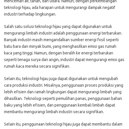
mencemari air, tanah, dan udara. Namun, dengan perkembangan
teknologi hijau, ada harapan untuk mengurangi dampak negatif
industri terhadap lingkungan.
Salah satu solusi teknologi hijau yang dapat digunakan untuk
mengurangi limbah industri adalah penggunaan energi terbarukan.
Banyak industri masih mengandalkan sumber energi fosil seperti
batu bara dan minyak bumi, yang menghasilkan emisi gas rumah
kaca yang tinggi. Namun, dengan beralih ke energi terbarukan
seperti tenaga surya dan angin, industri dapat mengurangi emisi gas
rumah kaca mereka secara signifikan.
Selain itu, teknologi hijau juga dapat digunakan untuk mengubah
cara produksi industri. Misalnya, penggunaan proses produksi yang
lebih efisien dan ramah lingkungan dapat mengurangi limbah yang
dihasilkan. Teknologi seperti pemulihan panas, penggunaan bahan
baku yang lebih efisien, dan penggunaan kembali limbah dapat
membantu mengurangi limbah industri secara signifikan.
Selain itu, penggunaan teknologi hijau juga dapat membantu dalam