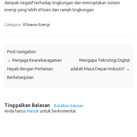
dampak negatif terhadap lingkungan dan menciptakan sistem
energi yang lebih efisien dan ramah lingkungan.
Category:
Efisiensi Energi
Post navigation
←
Menjaga Keanekaragaman
Mengapa Teknologi Digital
Hayati dengan Pertanian
adalah Masa Depan Industri?
→
Berkelanjutan
Tinggalkan Balasan
Batalkan balasan
Anda harus
masuk
untuk berkomentar.
Pos-pos Terbaru