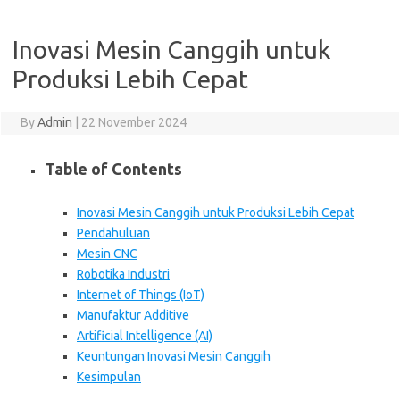
Inovasi Mesin Canggih untuk
Produksi Lebih Cepat
By
Admin
|
22 November 2024
Table of Contents
Inovasi Mesin Canggih untuk Produksi Lebih Cepat
Pendahuluan
Mesin CNC
Robotika Industri
Internet of Things (IoT)
Manufaktur Additive
Artificial Intelligence (AI)
Keuntungan Inovasi Mesin Canggih
Kesimpulan