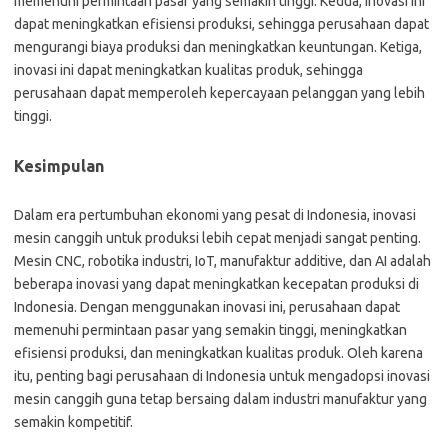
memenuhi permintaan pasar yang semakin tinggi. Kedua, inovasi ini
dapat meningkatkan efisiensi produksi, sehingga perusahaan dapat
mengurangi biaya produksi dan meningkatkan keuntungan. Ketiga,
inovasi ini dapat meningkatkan kualitas produk, sehingga
perusahaan dapat memperoleh kepercayaan pelanggan yang lebih
tinggi.
Kesimpulan
Dalam era pertumbuhan ekonomi yang pesat di Indonesia, inovasi
mesin canggih untuk produksi lebih cepat menjadi sangat penting.
Mesin CNC, robotika industri, IoT, manufaktur additive, dan AI adalah
beberapa inovasi yang dapat meningkatkan kecepatan produksi di
Indonesia. Dengan menggunakan inovasi ini, perusahaan dapat
memenuhi permintaan pasar yang semakin tinggi, meningkatkan
efisiensi produksi, dan meningkatkan kualitas produk. Oleh karena
itu, penting bagi perusahaan di Indonesia untuk mengadopsi inovasi
mesin canggih guna tetap bersaing dalam industri manufaktur yang
semakin kompetitif.