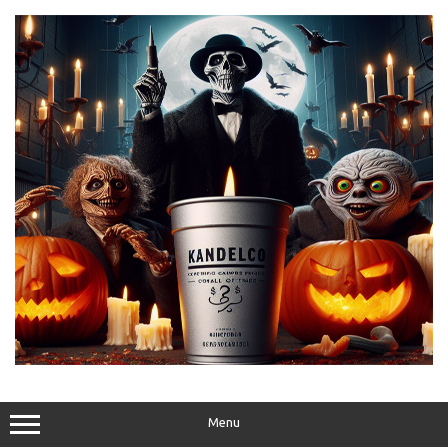
Skip
to
content
Menu