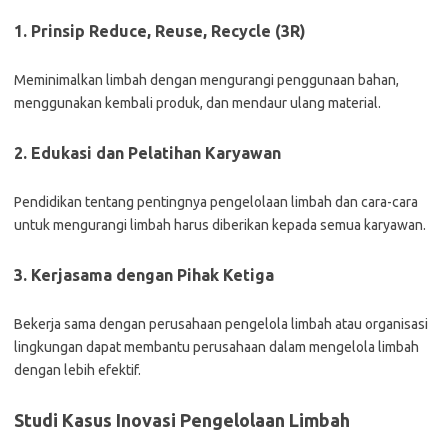
1. Prinsip Reduce, Reuse, Recycle (3R)
Meminimalkan limbah dengan mengurangi penggunaan bahan,
menggunakan kembali produk, dan mendaur ulang material.
2. Edukasi dan Pelatihan Karyawan
Pendidikan tentang pentingnya pengelolaan limbah dan cara-cara
untuk mengurangi limbah harus diberikan kepada semua karyawan.
3. Kerjasama dengan Pihak Ketiga
Bekerja sama dengan perusahaan pengelola limbah atau organisasi
lingkungan dapat membantu perusahaan dalam mengelola limbah
dengan lebih efektif.
Studi Kasus Inovasi Pengelolaan Limbah