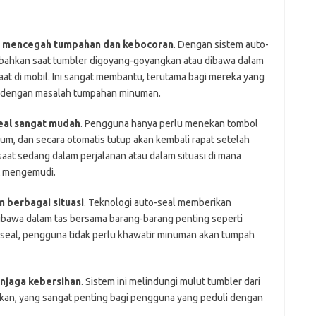
h
mencegah tumpahan dan kebocoran
. Dengan sistem auto-
, bahkan saat tumbler digoyang-goyangkan atau dibawa dalam
u saat di mobil. Ini sangat membantu, terutama bagi mereka yang
pot dengan masalah tumpahan minuman.
eal sangat mudah
. Pengguna hanya perlu menekan tombol
m, dan secara otomatis tutup akan kembali rapat setelah
aat sedang dalam perjalanan atau dalam situasi di mana
at mengemudi.
 berbagai situasi
. Teknologi auto-seal memberikan
dibawa dalam tas bersama barang-barang penting seperti
seal, pengguna tidak perlu khawatir minuman akan tumpah
njaga kebersihan
. Sistem ini melindungi mulut tumbler dari
akan, yang sangat penting bagi pengguna yang peduli dengan