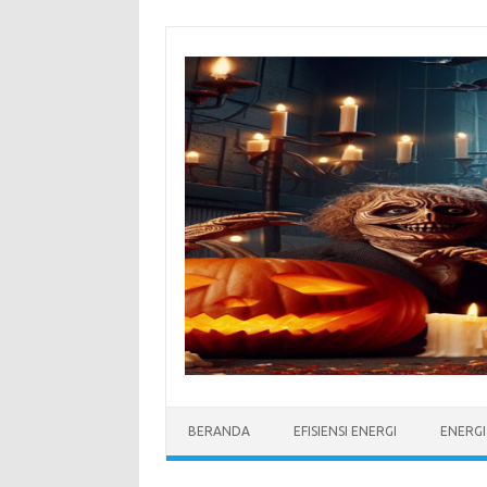
Skip
to
content
BERANDA
EFISIENSI ENERGI
ENERG