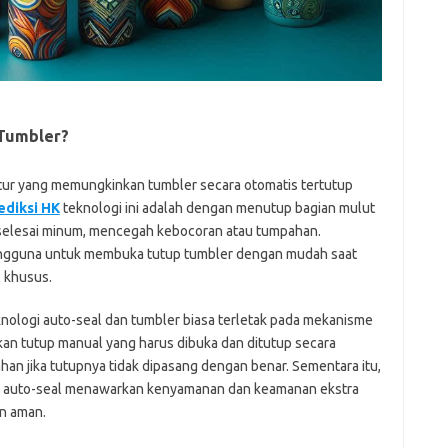
Pai
 Tumbler?
tur yang memungkinkan tumbler secara otomatis tertutup
ediksi HK
teknologi ini adalah dengan menutup bagian mulut
selesai minum, mencegah kebocoran atau tumpahan.
engguna untuk membuka tutup tumbler dengan mudah saat
 khusus.
nologi auto-seal dan tumbler biasa terletak pada mekanisme
n tutup manual yang harus dibuka dan ditutup secara
han jika tutupnya tidak dipasang dengan benar. Sementara itu,
 auto-seal menawarkan kenyamanan dan keamanan ekstra
n aman.