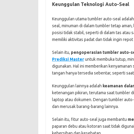
Keunggulan Teknologi Auto-Seal
Keunggulan utama tumbler auto-seal adala
seal, minuman di dalam tumbler tetap aman
posisi tidak stabil, seperti di dalam tas ata
memiliki aktivitas padat dan tidak ingin re
Selain itu,
pengoperasian tumbler auto-s
Prediksi Master
untuk membuka tutup, minu
digunakan. Hal ini memberikan kenyamanan s
tangan hanya tersedia sebentar, seperti sa
Keunggulan lainnya adalah
keamanan dalam
ketenangan pikiran, terutama saat tumbler 
laptop atau dokumen. Dengan tumbler auto-
dan merusak barang-barang lainnya.
Selain itu, fitur auto-seal juga membantu
me
paparan debu atau kotoran saat tidak digun
kebersihan dan kesehatan.