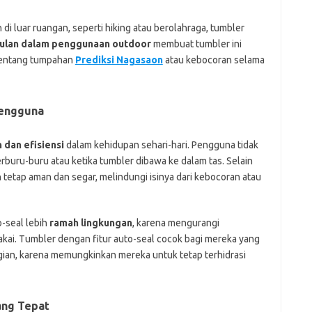
i luar ruangan, seperti hiking atau berolahraga, tumbler
ulan dalam penggunaan outdoor
membuat tumbler ini
 tentang tumpahan
Prediksi Nagasaon
atau kebocoran selama
Pengguna
dan efisiensi
dalam kehidupan sehari-hari. Pengguna tidak
erburu-buru atau ketika tumbler dibawa ke dalam tas. Selain
 tetap aman dan segar, melindungi isinya dari kebocoran atau
o-seal lebih
ramah lingkungan
, karena mengurangi
akai. Tumbler dengan fitur auto-seal cocok bagi mereka yang
ian, karena memungkinkan mereka untuk tetap terhidrasi
ang Tepat