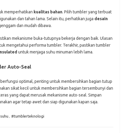
ntuk memperhatikan
kualitas bahan
. Pilih tumbler yang terbuat
igunakan dan tahan lama. Selain itu, perhatikan juga
desain
digenggam dan mudah dibawa.
stikan mekanisme buka-tutupnya bekerja dengan baik. Ulasan
ntuk mengetahui performa tumbler. Terakhir, pastikan tumbler
insulated
untuk menjaga suhu minuman lebih lama.
ler Auto-Seal
 berfungsi optimal, penting untuk membersihkan bagian tutup
nakan sikat kecil untuk membersihkan bagian tersembunyi dan
keras yang dapat merusak mekanisme auto-seal. Simpan
gunakan agar tetap awet dan siap digunakan kapan saja.
suhu
,
#tumblerteknologi