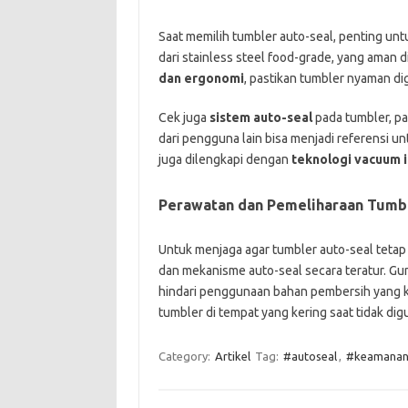
Saat memilih tumbler auto-seal, penting u
dari stainless steel food-grade, yang aman d
dan ergonomi
, pastikan tumbler nyaman 
Cek juga
sistem auto-seal
pada tumbler, pa
dari pengguna lain bisa menjadi referensi u
juga dilengkapi dengan
teknologi vacuum 
Perawatan dan Pemeliharaan Tumb
Untuk menjaga agar tumbler auto-seal tetap
dan mekanisme auto-seal secara teratur. Gu
hindari penggunaan bahan pembersih yang 
tumbler di tempat yang kering saat tidak di
Category:
Artikel
Tag:
#autoseal
,
#keamanan