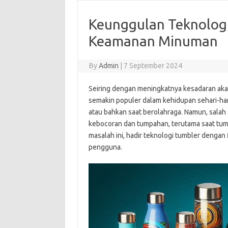
Keunggulan Teknologi
Keamanan Minuman
By
Admin
|
7 September 2024
Seiring dengan meningkatnya kesadaran aka
semakin populer dalam kehidupan sehari-har
atau bahkan saat berolahraga. Namun, sala
kebocoran dan tumpahan, terutama saat tum
masalah ini, hadir teknologi tumbler dengan
pengguna.