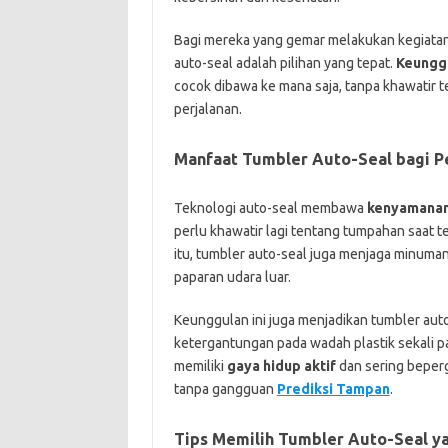
Bagi mereka yang gemar melakukan kegiatan d
auto-seal adalah pilihan yang tepat.
Keungg
cocok dibawa ke mana saja, tanpa khawatir
perjalanan.
Manfaat Tumbler Auto-Seal bagi 
Teknologi auto-seal membawa
kenyamanan 
perlu khawatir lagi tentang tumpahan saat t
itu, tumbler auto-seal juga menjaga minuman
paparan udara luar.
Keunggulan ini juga menjadikan tumbler aut
ketergantungan pada wadah plastik sekali p
memiliki
gaya hidup aktif
dan sering beperg
tanpa gangguan
Prediksi Tampan
.
Tips Memilih Tumbler Auto-Seal y