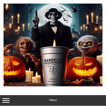
Skip
to
content
Menu