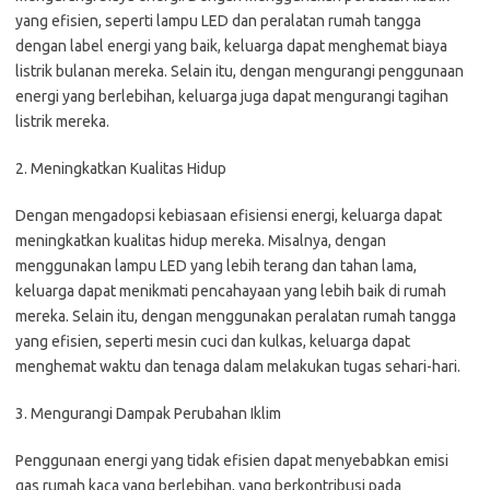
yang efisien, seperti lampu LED dan peralatan rumah tangga
dengan label energi yang baik, keluarga dapat menghemat biaya
listrik bulanan mereka. Selain itu, dengan mengurangi penggunaan
energi yang berlebihan, keluarga juga dapat mengurangi tagihan
listrik mereka.
2. Meningkatkan Kualitas Hidup
Dengan mengadopsi kebiasaan efisiensi energi, keluarga dapat
meningkatkan kualitas hidup mereka. Misalnya, dengan
menggunakan lampu LED yang lebih terang dan tahan lama,
keluarga dapat menikmati pencahayaan yang lebih baik di rumah
mereka. Selain itu, dengan menggunakan peralatan rumah tangga
yang efisien, seperti mesin cuci dan kulkas, keluarga dapat
menghemat waktu dan tenaga dalam melakukan tugas sehari-hari.
3. Mengurangi Dampak Perubahan Iklim
Penggunaan energi yang tidak efisien dapat menyebabkan emisi
gas rumah kaca yang berlebihan, yang berkontribusi pada