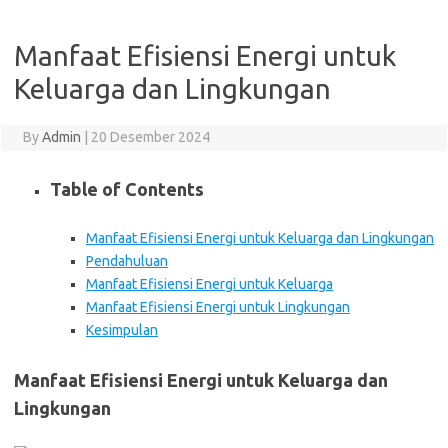
Manfaat Efisiensi Energi untuk
Keluarga dan Lingkungan
By
Admin
|
20 Desember 2024
Table of Contents
Manfaat Efisiensi Energi untuk Keluarga dan Lingkungan
Pendahuluan
Manfaat Efisiensi Energi untuk Keluarga
Manfaat Efisiensi Energi untuk Lingkungan
Kesimpulan
Manfaat Efisiensi Energi untuk Keluarga dan
Lingkungan