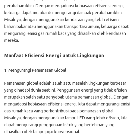
perubahan iklim. Dengan mengadopsi kebiasaan efisiensi energi,
keluarga dapat membantu mengurangi dampak perubahan iklim.
Misalnya, dengan menggunakan kendaraan yang lebih efisien
bahan bakar atau menggunakan transportasi umum, keluarga dapat
mengurangi emisi gas rumah kaca yang dihasilkan oleh kendaraan
mereka.
Manfaat Efisiensi Energi untuk Lingkungan
1. Mengurangi Pemanasan Global
Pemanasan global adalah salah satu masalah lingkungan terbesar
yang dihadapi dunia saat ini. Penggunaan energi yang tidak efisien
merupakan salah satu penyebab utama pemanasan global. Dengan
mengadopsi kebiasaan efisiensi energi, kita dapat mengurangi emisi
gas rumah kaca yang berkontribusi pada pemanasan global.
Misalnya, dengan menggunakan lampu LED yang lebih efisien, kita
dapat mengurangi penggunaan listrik yang berlebihan yang
dihasilkan oleh lampu pijar konvensional.