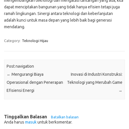
mengembangkan teknologi dan mengatasi tantangan yang ada, kita
dapat menciptakan bangunan yang tidak hanya efisien tetapi juga
ramah lingkungan. Sinergi antara teknologi dan keberlanjutan
adalah kunci untuk masa depan yang lebih baik bagi generasi
mendatang.
Category:
Teknologi Hijau
Post navigation
←
Mengurangi Biaya
Inovasi di Industri Konstruksi:
Operasional dengan Penerapan
Teknologi yang Merubah Game
Efisiensi Energi
→
Tinggalkan Balasan
Batalkan balasan
Anda harus
masuk
untuk berkomentar.