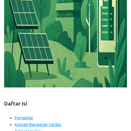
Daftar Isi
Pengantar
Konsep Bangunan Cerdas