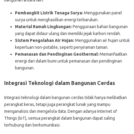
bangunan antara lain:
Pembangkit Listrik Tenaga Surya:
Menggunakan panel
surya untuk menghasilkan energi terbarukan.
Material Ramah Lingkungan:
Penggunaan bahan bangunan
yang dapat didaur ulang dan memiliki jejak karbon rendah.
Sistem Pengolahan Air Hujan:
Menggunakan air hujan untuk
keperluan non-potable, seperti penyiraman taman.
Pemanasan dan Pendinginan Geothermal:
Memanfaatkan
energi dari dalam bumi untuk pemanasan dan pendinginan
bangunan.
Integrasi Teknologi dalam Bangunan Cerdas
Integrasi teknologi dalam bangunan cerdas tidak hanya melibatkan
perangkat keras, tetapi juga perangkat lunak yang mampu
menganalisis dan mengelola data. Dengan adanya Internet of
Things (IoT), semua perangkat dalam bangunan dapat saling
terhubung dan berkomunikasi.