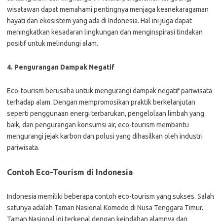
wisatawan dapat memahami pentingnya menjaga keanekaragaman
hayati dan ekosistem yang ada di Indonesia. Hal ini juga dapat
meningkatkan kesadaran lingkungan dan menginspirasi tindakan
positif untuk melindungi alam.
4. Pengurangan Dampak Negatif
Eco-tourism berusaha untuk mengurangi dampak negatif pariwisata
terhadap alam. Dengan mempromosikan praktik berkelanjutan
seperti penggunaan energi terbarukan, pengelolaan limbah yang
baik, dan pengurangan konsumsi air, eco-tourism membantu
mengurangi jejak karbon dan polusi yang dihasilkan oleh industri
pariwisata.
Contoh Eco-Tourism di Indonesia
Indonesia memiliki beberapa contoh eco-tourism yang sukses. Salah
satunya adalah Taman Nasional Komodo di Nusa Tenggara Timur.
Taman Nasional ini terkenal dengan keindahan alamnya dan