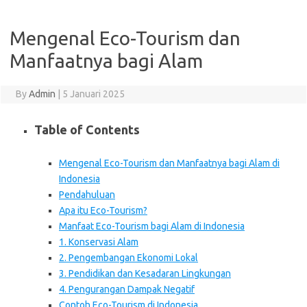
Mengenal Eco-Tourism dan
Manfaatnya bagi Alam
By
Admin
|
5 Januari 2025
Table of Contents
Mengenal Eco-Tourism dan Manfaatnya bagi Alam di
Indonesia
Pendahuluan
Apa itu Eco-Tourism?
Manfaat Eco-Tourism bagi Alam di Indonesia
1. Konservasi Alam
2. Pengembangan Ekonomi Lokal
3. Pendidikan dan Kesadaran Lingkungan
4. Pengurangan Dampak Negatif
Contoh Eco-Tourism di Indonesia