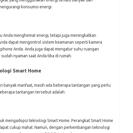
mengurangi konsumsi energi.
u Anda menghemat energi, tetapi juga meningkatkan
nda dapat mengontrol sistem keamanan seperti kamera
rtphone Anda. Anda juga dapat mengatur suhu ruangan
sudah nyaman saat Anda tiba di rumah.
ologi Smart Home
 banyak manfaat, masih ada beberapa tantangan yang perlu
Beberapa tantangan tersebut adalah:
ntuk mengadopsi teknologi Smart Home. Perangkat Smart Home
an dapat cukup mahal. Namun, dengan perkembangan teknologi