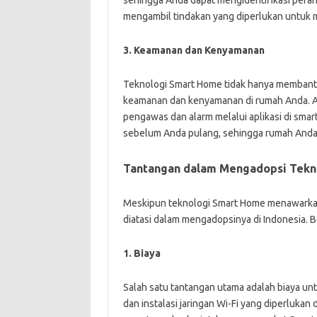
mengambil tindakan yang diperlukan untuk 
3. Keamanan dan Kenyamanan
Teknologi Smart Home tidak hanya membant
keamanan dan kenyamanan di rumah Anda. A
pengawas dan alarm melalui aplikasi di sma
sebelum Anda pulang, sehingga rumah Anda 
Tantangan dalam Mengadopsi Tekn
Meskipun teknologi Smart Home menawarkan
diatasi dalam mengadopsinya di Indonesia. 
1. Biaya
Salah satu tantangan utama adalah biaya u
dan instalasi jaringan Wi-Fi yang diperluk