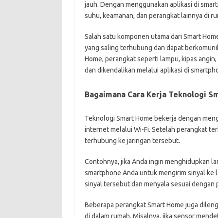
jauh. Dengan menggunakan aplikasi di smar
suhu, keamanan, dan perangkat lainnya di r
Salah satu komponen utama dari Smart Home a
yang saling terhubung dan dapat berkomunika
Home, perangkat seperti lampu, kipas angin
dan dikendalikan melalui aplikasi di smartp
Bagaimana Cara Kerja Teknologi S
Teknologi Smart Home bekerja dengan mengh
internet melalui Wi-Fi. Setelah perangkat t
terhubung ke jaringan tersebut.
Contohnya, jika Anda ingin menghidupkan la
smartphone Anda untuk mengirim sinyal ke l
sinyal tersebut dan menyala sesuai dengan p
Beberapa perangkat Smart Home juga dileng
di dalam rumah. Misalnya, jika sensor mende