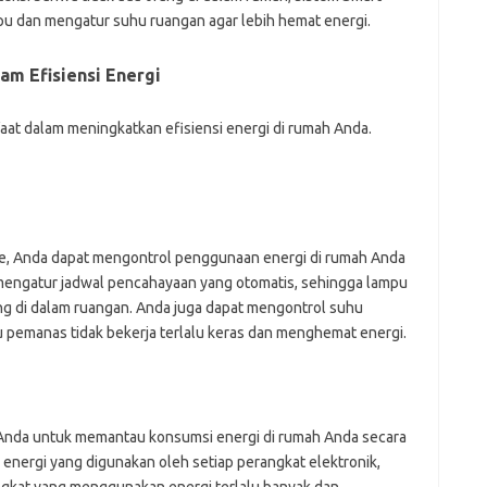
u dan mengatur suhu ruangan agar lebih hemat energi.
m Efisiensi Energi
at dalam meningkatkan efisiensi energi di rumah Anda.
, Anda dapat mengontrol penggunaan energi di rumah Anda
 mengatur jadwal pencahayaan yang otomatis, sehingga lampu
ang di dalam ruangan. Anda juga dapat mengontrol suhu
u pemanas tidak bekerja terlalu keras dan menghemat energi.
nda untuk memantau konsumsi energi di rumah Anda secara
 energi yang digunakan oleh setiap perangkat elektronik,
ngkat yang menggunakan energi terlalu banyak dan