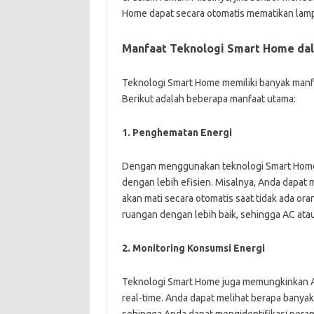
Home dapat secara otomatis mematikan lamp
Manfaat Teknologi Smart Home dala
Teknologi Smart Home memiliki banyak manfa
Berikut adalah beberapa manfaat utama:
1. Penghematan Energi
Dengan menggunakan teknologi Smart Home
dengan lebih efisien. Misalnya, Anda dapat
akan mati secara otomatis saat tidak ada or
ruangan dengan lebih baik, sehingga AC ata
2. Monitoring Konsumsi Energi
Teknologi Smart Home juga memungkinkan A
real-time. Anda dapat melihat berapa banyak
sehingga Anda dapat mengidentifikasi pera