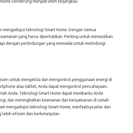
t Home cenderung menjadi lebih terjangkau.
am mengadopsi teknologi Smart Home. Dengan semua
o keamanan yang harus diperhatikan. Penting untuk memastikan
kapi dengan perlindungan yang memadai untuk melindungi
fisien untuk mengelola dan mengontrol penggunaan energi di
rtphone atau tablet, Anda dapat mengontrol pencahayaan,
rumah Anda. Teknologi Smart Home dapat membantu Anda
rgi, dan meningkatkan keamanan dan kenyamanan di rumah
am mengadopsi teknologi Smart Home, manfaatnya jelas dan
lebih efisien dan berkelanjutan.