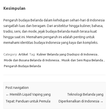
Kesimpulan
Pengaruh budaya Belanda dalam kehidupan sehari-hari di Indonesia
sangatlah luas dan beragam. Dari arsitektur hingga kuliner, bahasa,
tradisi, seni, dan mode, jejak budaya Belanda masih terasa kuat
hingga saat ini. Memahami pengaruh ini adalah penting untuk
memahami identitas budaya Indonesia yang kaya dan kompleks.
Category:
Artikel
Tag:
Kuliner Belanda yang Diadopsi di Indonesia
,
Mode dan Busana Belanda di Indonesia
,
Musik dan Seni Rupa Belanda.
,
Pengaruh Budaya Belanda
Post navigation
←
Memilih Liquid Vaping yang
Teknologi Belanda yang
Tepat: Panduan untuk Pemula
Diperkenalkan di Indonesia
→