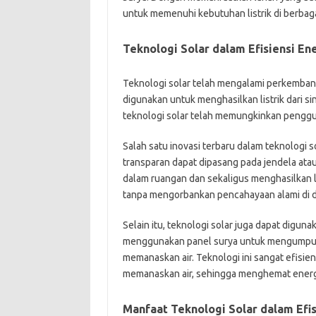
untuk memenuhi kebutuhan listrik di berbaga
Teknologi Solar dalam Efisiensi En
Teknologi solar telah mengalami perkembang
digunakan untuk menghasilkan listrik dari si
teknologi solar telah memungkinkan penggun
Salah satu inovasi terbaru dalam teknologi 
transparan dapat dipasang pada jendela ata
dalam ruangan dan sekaligus menghasilkan l
tanpa mengorbankan pencahayaan alami di 
Selain itu, teknologi solar juga dapat digu
menggunakan panel surya untuk mengumpul
memanaskan air. Teknologi ini sangat efisie
memanaskan air, sehingga menghemat energi
Manfaat Teknologi Solar dalam Efis