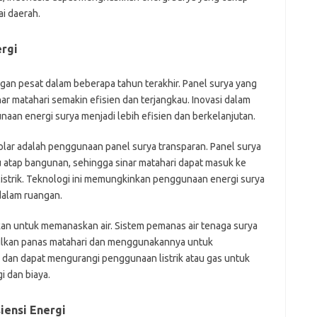
i daerah.
Pai
ergi
an pesat dalam beberapa tahun terakhir. Panel surya yang
nar matahari semakin efisien dan terjangkau. Inovasi dalam
aan energi surya menjadi lebih efisien dan berkelanjutan.
solar adalah penggunaan panel surya transparan. Panel surya
u atap bangunan, sehingga sinar matahari dapat masuk ke
istrik. Teknologi ini memungkinkan penggunaan energi surya
dalam ruangan.
nakan untuk memanaskan air. Sistem pemanas air tenaga surya
kan panas matahari dan menggunakannya untuk
n dan dapat mengurangi penggunaan listrik atau gas untuk
 dan biaya.
iensi Energi