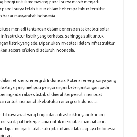
ng tinggi untuk memasang panel surya masih menjadi
 panel surya telah turun dalam beberapa tahun terakhir,
 besar masyarakat Indonesia.
 juga menjadi tantangan dalam penerapan teknologi solar.
nfrastruktur listrik yang terbatas, sehingga sulit untuk
gan listrik yang ada. Diperlukan investasi dalam infrastruktur
an secara efisien di seluruh Indonesia.
dalam efisiensi energi di Indonesia. Potensi energi surya yang
manfaatnya yang meliputi pengurangan ketergantungan pada
peningkatan akses listrik di daerah terpencil, membuat
ikan untuk memenuhi kebutuhan energi di Indonesia.
i biaya awal yang tinggi dan infrastruktur yang kurang
nesia dapat bekerja sama untuk mengatasi hambatan ini.
r dapat menjadi salah satu pilar utama dalam upaya Indonesia
njutan.