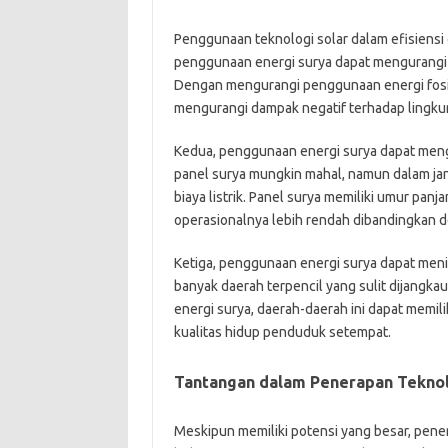
Penggunaan teknologi solar dalam efisiensi 
penggunaan energi surya dapat mengurangi 
Dengan mengurangi penggunaan energi fosil
mengurangi dampak negatif terhadap lingku
Kedua, penggunaan energi surya dapat meng
panel surya mungkin mahal, namun dalam j
biaya listrik. Panel surya memiliki umur pan
operasionalnya lebih rendah dibandingkan d
Ketiga, penggunaan energi surya dapat mening
banyak daerah terpencil yang sulit dijangka
energi surya, daerah-daerah ini dapat memili
kualitas hidup penduduk setempat.
Tantangan dalam Penerapan Teknolo
Meskipun memiliki potensi yang besar, pene