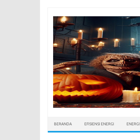
Skip
to
content
BERANDA
EFISIENSI ENERGI
ENERG