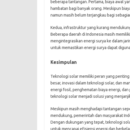
beberapa tantangan. Pertama, biaya awal ya
hambatan bagi banyak orang. Meskipun biaya
namun masih belum terjangkau bagi sebagian
Kedua, infrastruktur yang kurang mendukung
Beberapa daerah di Indonesia masih memiliki i
mengintegrasikan energi surya ke dalam jarin
untuk memastikan energi surya dapat digunak
Kesimpulan
Teknologi solar memiliki peran yang penting 
besar, inovasi dalam teknologi solar, dan 
energi fosil, penghematan biaya energi, dan 
teknologi solar menjadi solusi yang menjanj
Meskipun masih menghadapi tantangan sepert
mendukung, pemerintah dan masyarakat Indo
Dengan dukungan yang tepat, teknologi sola
untuk mencapai efisiensi energi dan berkela