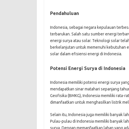
Pendahuluan
Indonesia, sebagai negara kepulauan terbesa
terbarukan. Salah satu sumber energi terba
energi surya atau solar. Teknologi solar tel
berkelanjutan untuk memenuhi kebutuhan ener
solar dalam efisiensi energi di Indonesia.
Potensi Energi Surya di Indonesia
Indonesia memiliki potensi energi surya yang 
mendapatkan sinar matahari sepanjang tahun
Geofisika (BMKG), Indonesia memiliki rata-rat
dimanfaatkan untuk menghasilkan listrik mel
Selain itu, Indonesia juga memiliki banyak 
Pulau-pulau di Indonesia memiliki banyak l
surya. Dengan memanfaatkan lahan yang ada