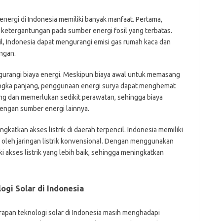
energi di Indonesia memiliki banyak manfaat. Pertama,
ketergantungan pada sumber energi fosil yang terbatas.
, Indonesia dapat mengurangi emisi gas rumah kaca dan
ngan.
urangi biaya energi. Meskipun biaya awal untuk memasang
angka panjang, penggunaan energi surya dapat menghemat
jang dan memerlukan sedikit perawatan, sehingga biaya
engan sumber energi lainnya.
katkan akses listrik di daerah terpencil. Indonesia memiliki
u oleh jaringan listrik konvensional. Dengan menggunakan
ki akses listrik yang lebih baik, sehingga meningkatkan
gi Solar di Indonesia
rapan teknologi solar di Indonesia masih menghadapi