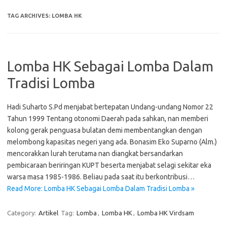
TAG ARCHIVES:
LOMBA HK
Lomba HK Sebagai Lomba Dalam
Tradisi Lomba
Hadi Suharto S.Pd menjabat bertepatan Undang-undang Nomor 22
Tahun 1999 Tentang otonomi Daerah pada sahkan, nan memberi
kolong gerak penguasa bulatan demi membentangkan dengan
melombong kapasitas negeri yang ada. Bonasim Eko Suparno (Alm.)
mencorakkan lurah terutama nan diangkat bersandarkan
pembicaraan beriringan KUPT beserta menjabat selagi sekitar eka
warsa masa 1985-1986. Beliau pada saat itu berkontribusi…
Read More: Lomba HK Sebagai Lomba Dalam Tradisi Lomba »
Category:
Artikel
Tag:
Lomba
,
Lomba HK
,
Lomba HK Virdsam