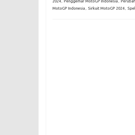
2024
,
Penggemar MotoGP Indonesia
,
Peruba
MotoGP Indonesia
,
Sirkuit MotoGP 2024
,
Spe