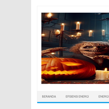
Skip
to
content
BERANDA
EFISIENSI ENERGI
ENERG