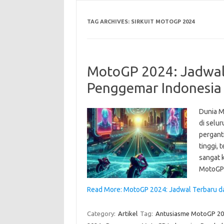
TAG ARCHIVES:
SIRKUIT MOTOGP 2024
MotoGP 2024: Jadwal 
Penggemar Indonesia
Dunia M
di selur
pergant
tinggi, 
sangat k
MotoGP 
Read More: MotoGP 2024: Jadwal Terbaru d
Category:
Artikel
Tag:
Antusiasme MotoGP 2