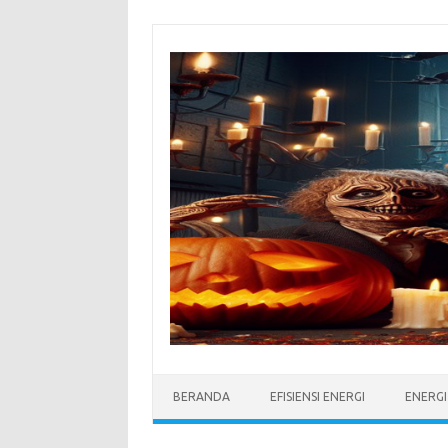
Skip
to
content
BERANDA
EFISIENSI ENERGI
ENERG