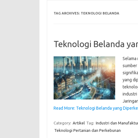
TAG ARCHIVES:
TEKNOLOGI BELANDA
Teknologi Belanda yan
Selama m
sumber d
signifik
yang di
teknolo
industri
Jaringa
Read More: Teknologi Belanda yang Diperken
Category:
Artikel
Tag:
Industri dan Manufaktu
Teknologi Pertanian dan Perkebunan