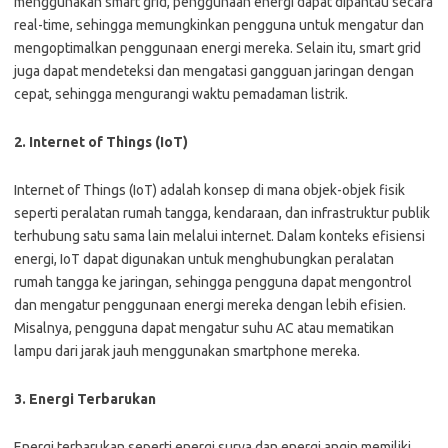
menggunakan smart grid, penggunaan energi dapat dipantau secara
real-time, sehingga memungkinkan pengguna untuk mengatur dan
mengoptimalkan penggunaan energi mereka. Selain itu, smart grid
juga dapat mendeteksi dan mengatasi gangguan jaringan dengan
cepat, sehingga mengurangi waktu pemadaman listrik.
2. Internet of Things (IoT)
Internet of Things (IoT) adalah konsep di mana objek-objek fisik
seperti peralatan rumah tangga, kendaraan, dan infrastruktur publik
terhubung satu sama lain melalui internet. Dalam konteks efisiensi
energi, IoT dapat digunakan untuk menghubungkan peralatan
rumah tangga ke jaringan, sehingga pengguna dapat mengontrol
dan mengatur penggunaan energi mereka dengan lebih efisien.
Misalnya, pengguna dapat mengatur suhu AC atau mematikan
lampu dari jarak jauh menggunakan smartphone mereka.
3. Energi Terbarukan
Energi terbarukan seperti energi surya dan energi angin memiliki