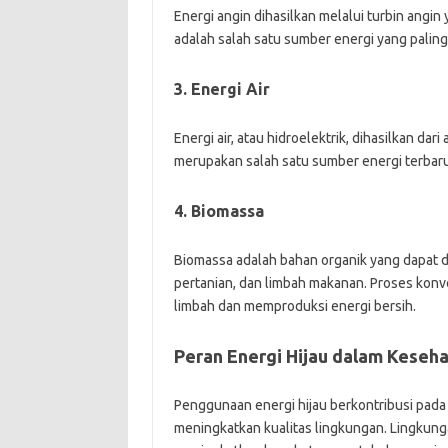
Energi angin dihasilkan melalui turbin angin 
adalah salah satu sumber energi yang paling
3. Energi Air
Energi air, atau hidroelektrik, dihasilkan dari
merupakan salah satu sumber energi terbaruk
4. Biomassa
Biomassa adalah bahan organik yang dapat d
pertanian, dan limbah makanan. Proses kon
limbah dan memproduksi energi bersih.
Peran Energi Hijau dalam Keseh
Penggunaan energi hijau berkontribusi pad
meningkatkan kualitas lingkungan. Lingkunga