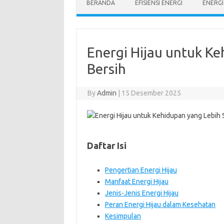
BERANDA
EFISIENSI ENERGI
ENERG
Energi Hijau untuk K
Bersih
By
Admin
|
15 Desember 2025
Daftar Isi
Pengertian Energi Hijau
Manfaat Energi Hijau
Jenis-Jenis Energi Hijau
Peran Energi Hijau dalam Kesehatan
Kesimpulan