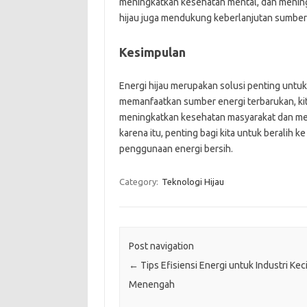
meningkatkan kesehatan mental, dan meningka
hijau juga mendukung keberlanjutan sumber
Kesimpulan
Energi hijau merupakan solusi penting untu
memanfaatkan sumber energi terbarukan, kit
meningkatkan kesehatan masyarakat dan m
karena itu, penting bagi kita untuk beralih 
penggunaan energi bersih.
Category:
Teknologi Hijau
Post navigation
←
Tips Efisiensi Energi untuk Industri Kec
Menengah