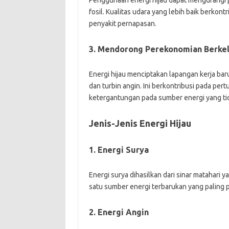
Penggunaan energi hijau dapat mengurangi p
fosil. Kualitas udara yang lebih baik berkon
penyakit pernapasan.
3. Mendorong Perekonomian Berkel
Energi hijau menciptakan lapangan kerja baru
dan turbin angin. Ini berkontribusi pada p
ketergantungan pada sumber energi yang ti
Jenis-Jenis Energi Hijau
1. Energi Surya
Energi surya dihasilkan dari sinar matahari y
satu sumber energi terbarukan yang paling 
2. Energi Angin