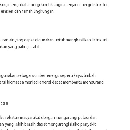
yang mengubah energi kinetik angin menjadi energi listrik. Ini
 efisien dan ramah lingkungan.
 aliran air yang dapat digunakan untuk menghasilkan listrik. Ini
an yang paling stabil.
igunakan sebagai sumber energi, seperti kayu, limbah
versi biomassa menjadi energi dapat membantu mengurangi
atan
a kesehatan masyarakat dengan mengurangi polusi dan
n yang lebih bersih dapat mengurangi risiko penyakit,