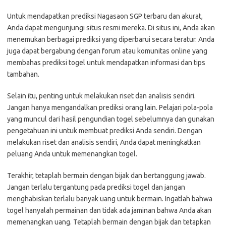
Untuk mendapatkan prediksi Nagasaon SGP terbaru dan akurat,
Anda dapat mengunjungi situs resmi mereka. Di situs ini, Anda akan
menemukan berbagai prediksi yang diperbarui secara teratur. Anda
juga dapat bergabung dengan forum atau komunitas online yang
membahas prediksi togel untuk mendapatkan informasi dan tips
tambahan.
Selain itu, penting untuk melakukan riset dan analisis sendiri.
Jangan hanya mengandalkan prediksi orang lain. Pelajari pola-pola
yang muncul dari hasil pengundian togel sebelumnya dan gunakan
pengetahuan ini untuk membuat prediksi Anda sendiri. Dengan
melakukan riset dan analisis sendiri, Anda dapat meningkatkan
peluang Anda untuk memenangkan togel.
Terakhir, tetaplah bermain dengan bijak dan bertanggung jawab.
Jangan terlalu tergantung pada prediksi togel dan jangan
menghabiskan terlalu banyak uang untuk bermain. Ingatlah bahwa
togel hanyalah permainan dan tidak ada jaminan bahwa Anda akan
memenangkan uang. Tetaplah bermain dengan bijak dan tetapkan