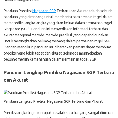
Panduan Prediksi
Nagasaon SGP
Terbaru dan Akurat adalah sebuah
panduan yang dirancang untuk membantu para pemain togel dalam
memprediksi angka-angka yang akan keluar dalam permainan togel
Singapore (SGP). Panduan ini menyediakan informasi terbaru dan
akurat mengenai metode-metode prediksi yang dapat digunakan
untuk meningkatkan peluang menang dalam permainan togel SGP.
Dengan mengikuti panduan ini, diharapkan pemain dapat membuat
prediksi yang lebih tepat dan akurat, sehingga meningkatkan
peluang meraih kemenangan dalam permainan togel SGP.
Panduan Lengkap Prediksi Nagasaon SGP Terbaru
dan Akurat
Panduan Lengkap Prediksi Nagasaon SGP Terbaru dan Akurat
Prediksi angka togel merupakan salah satu hal yang sangat diminati