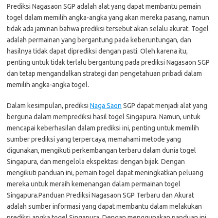
Prediksi Nagasaon SGP adalah alat yang dapat membantu pemain
togel dalam memilih angka-angka yang akan mereka pasang, namun
tidak ada jaminan bahwa prediksi tersebut akan selalu akurat. Togel
adalah permainan yang bergantung pada keberuntungan, dan
hasilnya tidak dapat diprediksi dengan pasti. Oleh karena itu,
penting untuk tidak terlalu bergantung pada prediksi Nagasaon SGP
dan tetap mengandalkan strategi dan pengetahuan pribadi dalam
memilih angka-angka togel.
Dalam kesimpulan, prediksi
Naga Saon
SGP dapat menjadi alat yang
berguna dalam memprediksi hasil togel Singapura. Namun, untuk
mencapai keberhasilan dalam prediksi ini, penting untuk memilih
sumber prediksi yang terpercaya, memahami metode yang
digunakan, mengikuti perkembangan terbaru dalam dunia togel
Singapura, dan mengelola ekspektasi dengan bijak. Dengan
mengikuti panduan ini, pemain togel dapat meningkatkan peluang
mereka untuk meraih kemenangan dalam permainan togel
Singapura.Panduan Prediksi Nagasaon SGP Terbaru dan Akurat
adalah sumber informasi yang dapat membantu dalam melakukan
prediksi angka togel Singapura. Dengan menggunakan panduan ini,