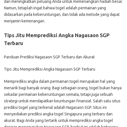
dan meningkatkan peluang Anda untuk memenangkan hadiah besar.
Namun, tetaplah ingat bahwa togel adalah permainan yang
didasarkan pada keberuntungan, dan tidak ada metode yang dapat
menjamin kemenangan.
Tips Jitu Memprediksi Angka Nagasaon SGP
Terbaru
Panduan Prediksi Nagasaon SGP Terbaru dan Akurat
Tips Jitu Memprediksi Angka Nagasaon SGP Terbaru
Memprediksi angka dalam permainan togel merupakan hal yang
menarik bagi banyak orang. Bagi sebagian orang, togel bukan hanya
sekadar permainan keberuntungan semata, tetapi juga sebuah
strategi untuk mendapatkan keuntungan finansial. Salah satu situs
prediksi togel yang terkenal adalah Nagasaon SGP. Situs ini
menyediakan prediksi angka togel Singapura yang terbaru dan
akurat. Bagi Anda yang tertarik untuk memprediksi angka togel