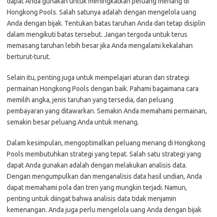
dapat Anda gunakan untuk meningkatkan peluang menang di
Hongkong Pools. Salah satunya adalah dengan mengelola uang
Anda dengan bijak. Tentukan batas taruhan Anda dan tetap disiplin
dalam mengikuti batas tersebut. Jangan tergoda untuk terus
memasang taruhan lebih besar jika Anda mengalami kekalahan
berturut-turut.
Selain itu, penting juga untuk mempelajari aturan dan strategi
permainan Hongkong Pools dengan baik. Pahami bagaimana cara
memilih angka, jenis taruhan yang tersedia, dan peluang
pembayaran yang ditawarkan. Semakin Anda memahami permainan,
semakin besar peluang Anda untuk menang.
Dalam kesimpulan, mengoptimalkan peluang menang di Hongkong
Pools membutuhkan strategi yang tepat. Salah satu strategi yang
dapat Anda gunakan adalah dengan melakukan analisis data.
Dengan mengumpulkan dan menganalisis data hasil undian, Anda
dapat memahami pola dan tren yang mungkin terjadi. Namun,
penting untuk diingat bahwa analisis data tidak menjamin
kemenangan. Anda juga perlu mengelola uang Anda dengan bijak