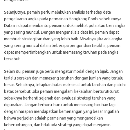
Selanjutnya, pemain perlu melakukan analisis terhadap data
pengeluaran angka pada permainan Hongkong Pools sebelumnya.
Data ini dapat membantu pemain untuk melihat pola atau tren angka
yang sering muncul. Dengan menganalisis data ini, pemain dapat
membuat strategi taruhan yang lebih baik. Misalnya, jika ada angka
yang sering muncul dalam beberapa pengundian terakhir, pemain
dapat mempertimbangkan untuk memasang taruhan pada angka
tersebut.
Selain itu, pemain juga perlu mengatur modal dengan bijak. Jangan
terlalu serakah dan memasang taruhan dengan jumlah yang terlalu
besar. Sebaiknya, tetapkan batas maksimal untuk taruhan dan patuhi
batas tersebut. Jika pemain mengalami kekalahan berturut-turut,
sebaiknya berhenti sejenak dan evaluasi strategi taruhan yang
digunakan. Jangan terburu-buru untuk memasang taruhan lagi
dengan harapan mendapatkan kemenangan yang besar. Ingatlah
bahwa perjudian adalah permainan yang mengandalkan
keberuntungan, dan tidak ada strategi yang dapat menjamin