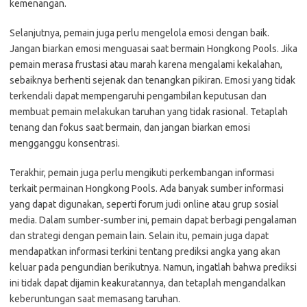
kemenangan.
Selanjutnya, pemain juga perlu mengelola emosi dengan baik.
Jangan biarkan emosi menguasai saat bermain Hongkong Pools. Jika
pemain merasa frustasi atau marah karena mengalami kekalahan,
sebaiknya berhenti sejenak dan tenangkan pikiran. Emosi yang tidak
terkendali dapat mempengaruhi pengambilan keputusan dan
membuat pemain melakukan taruhan yang tidak rasional. Tetaplah
tenang dan fokus saat bermain, dan jangan biarkan emosi
mengganggu konsentrasi.
Terakhir, pemain juga perlu mengikuti perkembangan informasi
terkait permainan Hongkong Pools. Ada banyak sumber informasi
yang dapat digunakan, seperti forum judi online atau grup sosial
media. Dalam sumber-sumber ini, pemain dapat berbagi pengalaman
dan strategi dengan pemain lain. Selain itu, pemain juga dapat
mendapatkan informasi terkini tentang prediksi angka yang akan
keluar pada pengundian berikutnya. Namun, ingatlah bahwa prediksi
ini tidak dapat dijamin keakuratannya, dan tetaplah mengandalkan
keberuntungan saat memasang taruhan.