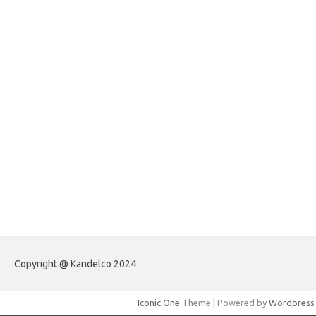
forexlive.my.id
forextradingreviews.my.id
forextrading.my.id
forextimeconverter.my.id
egritud.com
forhelpyou.com
gailhfleming.com
heyimalivemag.com
hyunsunkimhahm.com
ihrm2016.com
illinoistechcon.com
jilliankaulpeterson.com
jlrppatterns.com
johnmgerber.com
Paito Warna HK
Copyright @ Kandelco 2024
Iconic One
Theme | Powered by
Wordpress