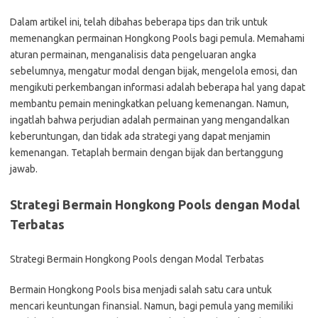
Dalam artikel ini, telah dibahas beberapa tips dan trik untuk
memenangkan permainan Hongkong Pools bagi pemula. Memahami
aturan permainan, menganalisis data pengeluaran angka
sebelumnya, mengatur modal dengan bijak, mengelola emosi, dan
mengikuti perkembangan informasi adalah beberapa hal yang dapat
membantu pemain meningkatkan peluang kemenangan. Namun,
ingatlah bahwa perjudian adalah permainan yang mengandalkan
keberuntungan, dan tidak ada strategi yang dapat menjamin
kemenangan. Tetaplah bermain dengan bijak dan bertanggung
jawab.
Strategi Bermain Hongkong Pools dengan Modal
Terbatas
Strategi Bermain Hongkong Pools dengan Modal Terbatas
Bermain Hongkong Pools bisa menjadi salah satu cara untuk
mencari keuntungan finansial. Namun, bagi pemula yang memiliki