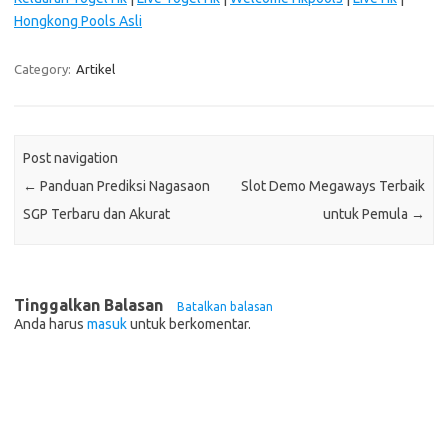
Hongkong Pools Asli
Category:
Artikel
Post navigation
←
Panduan Prediksi Nagasaon
Slot Demo Megaways Terbaik
SGP Terbaru dan Akurat
untuk Pemula
→
Tinggalkan Balasan
Batalkan balasan
Anda harus
masuk
untuk berkomentar.
Pos-pos Terbaru
Teknologi Hijau untuk Solusi Pengelolaan Air Bersih di Daerah
Terpencil