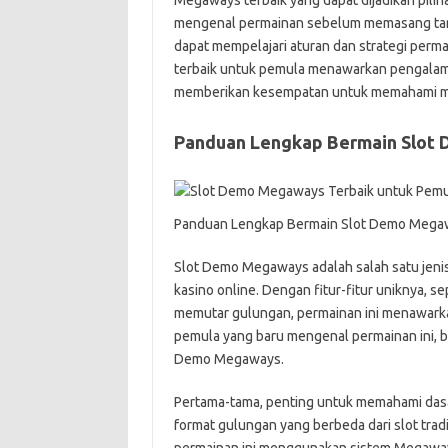
mengenal permainan sebelum memasang tar
dapat mempelajari aturan dan strategi perm
terbaik untuk pemula menawarkan pengala
memberikan kesempatan untuk memahami me
Panduan Lengkap Bermain Slot
Panduan Lengkap Bermain Slot Demo Mega
Slot Demo Megaways adalah salah satu jeni
kasino online. Dengan fitur-fitur uniknya, s
memutar gulungan, permainan ini menawark
pemula yang baru mengenal permainan ini, b
Demo Megaways.
Pertama-tama, penting untuk memahami das
format gulungan yang berbeda dari slot tradi
permainan ini menggunakan sistem Megaway