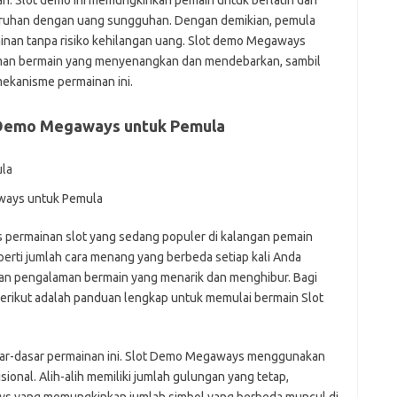
fi
uhan dengan uang sungguhan. Dengan demikian, pemula
g
ainan tanpa risiko kehilangan uang. Slot demo Megaways
h
man bermain yang menyenangkan dan mendebarkan, sambil
ho
kanisme permainan ini.
h
ic
im
 Demo Megaways untuk Pemula
ja
fo
fo
fo
ways untuk Pemula
fo
fo
eg
s permainan slot yang sedang populer di kalangan pemain
fo
eperti jumlah cara menang yang berbeda setiap kali Anda
ga
an pengalaman bermain yang menarik dan menghibur. Bagi
h
erikut adalah panduan lengkap untuk memulai bermain Slot
h
i
il
ji
ar-dasar permainan ini. Slot Demo Megaways menggunakan
jl
sional. Alih-alih memiliki jumlah gulungan yang tetap,
j
s yang memungkinkan jumlah simbol yang berbeda muncul di