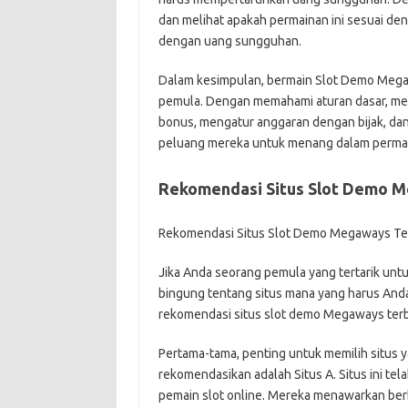
dan melihat apakah permainan ini sesuai d
dengan uang sungguhan.
Dalam kesimpulan, bermain Slot Demo Mega
pemula. Dengan memahami aturan dasar, memp
bonus, mengatur anggaran dengan bijak, dan
peluang mereka untuk menang dalam permain
Rekomendasi Situs Slot Demo M
Rekomendasi Situs Slot Demo Megaways Te
Jika Anda seorang pemula yang tertarik u
bingung tentang situs mana yang harus Anda 
rekomendasi situs slot demo Megaways terb
Pertama-tama, penting untuk memilih situs y
rekomendasikan adalah Situs A. Situs ini tel
pemain slot online. Mereka menawarkan be