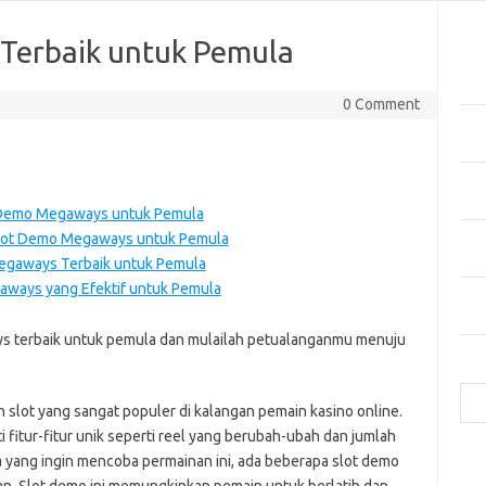
Pos
Terbaik untuk Pemula
Tekn
di 
0 Comment
Manf
Kes
Bag
Cua
 Demo Megaways untuk Pemula
Inov
Slot Demo Megaways untuk Pemula
Mer
egaways Terbaik untuk Pemula
aways yang Efektif untuk Pemula
Mas
Hija
 terbaik untuk pemula dan mulailah petualanganmu menuju
Cari
 slot yang sangat populer di kalangan pemain kasino online.
 fitur-fitur unik seperti reel yang berubah-ubah dan jumlah
 yang ingin mencoba permainan ini, ada beberapa slot demo
e
f
han. Slot demo ini memungkinkan pemain untuk berlatih dan