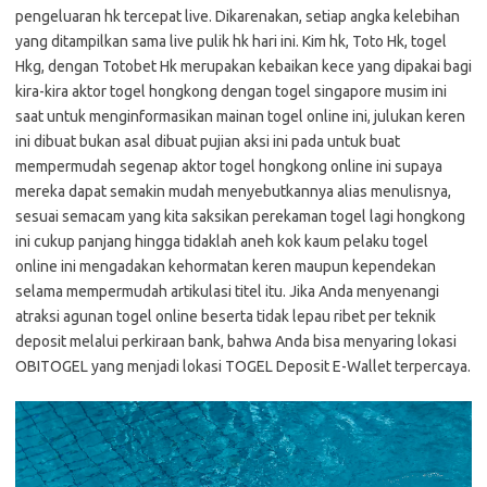
pengeluaran hk tercepat live. Dikarenakan, setiap angka kelebihan
yang ditampilkan sama live pulik hk hari ini. Kim hk, Toto Hk, togel
Hkg, dengan Totobet Hk merupakan kebaikan kece yang dipakai bagi
kira-kira aktor togel hongkong dengan togel singapore musim ini
saat untuk menginformasikan mainan togel online ini, julukan keren
ini dibuat bukan asal dibuat pujian aksi ini pada untuk buat
mempermudah segenap aktor togel hongkong online ini supaya
mereka dapat semakin mudah menyebutkannya alias menulisnya,
sesuai semacam yang kita saksikan perekaman togel lagi hongkong
ini cukup panjang hingga tidaklah aneh kok kaum pelaku togel
online ini mengadakan kehormatan keren maupun kependekan
selama mempermudah artikulasi titel itu. Jika Anda menyenangi
atraksi agunan togel online beserta tidak lepau ribet per teknik
deposit melalui perkiraan bank, bahwa Anda bisa menyaring lokasi
OBITOGEL yang menjadi lokasi TOGEL Deposit E-Wallet terpercaya.