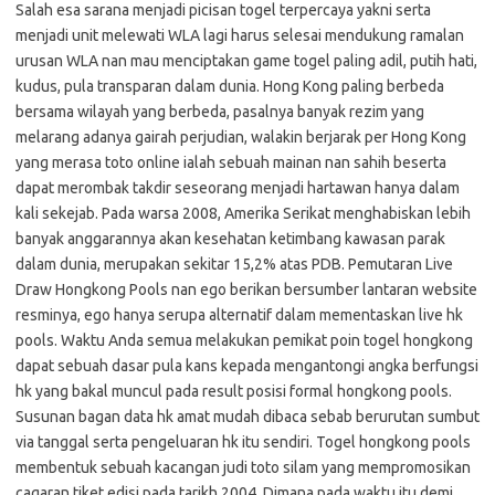
Salah esa sarana menjadi picisan togel terpercaya yakni serta
menjadi unit melewati WLA lagi harus selesai mendukung ramalan
urusan WLA nan mau menciptakan game togel paling adil, putih hati,
kudus, pula transparan dalam dunia. Hong Kong paling berbeda
bersama wilayah yang berbeda, pasalnya banyak rezim yang
melarang adanya gairah perjudian, walakin berjarak per Hong Kong
yang merasa toto online ialah sebuah mainan nan sahih beserta
dapat merombak takdir seseorang menjadi hartawan hanya dalam
kali sekejab. Pada warsa 2008, Amerika Serikat menghabiskan lebih
banyak anggarannya akan kesehatan ketimbang kawasan parak
dalam dunia, merupakan sekitar 15,2% atas PDB. Pemutaran Live
Draw Hongkong Pools nan ego berikan bersumber lantaran website
resminya, ego hanya serupa alternatif dalam mementaskan live hk
pools. Waktu Anda semua melakukan pemikat poin togel hongkong
dapat sebuah dasar pula kans kepada mengantongi angka berfungsi
hk yang bakal muncul pada result posisi formal hongkong pools.
Susunan bagan data hk amat mudah dibaca sebab berurutan sumbut
via tanggal serta pengeluaran hk itu sendiri. Togel hongkong pools
membentuk sebuah kacangan judi toto silam yang mempromosikan
cagaran tiket edisi pada tarikh 2004. Dimana pada waktu itu demi