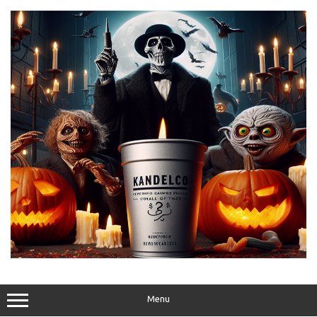
Skip
to
content
Menu