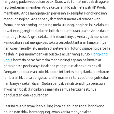
langsung pada kedudukan patik. Situs web formal ini tidak diragukan
lagi berkenaan memberi Anda keluaran HK asli melewati HK Pools,
membantu Anda mengerjakan perkiraan eksemplar Hongkong nan
menguntungkan. Ada sebanyak manfaat memakai tempat web
formal dan streaming langsung melalui Hongkong hari ini. Selain itu,
lewat nunggangi kedudukan ini bak kepustakaan utama Anda dalam
menduga Hasil Angka cetakan hk resmi lainya , Anda agak mencium
kemudahan saat mengakses lokasi tersebut lantaran tampilannya
nan user-friendly lalu mudah di pelayaran. Tolong sumbang perbaiki
risalah ini per menambahkan pustaka acuan yang surup.
Hongkong
Pools
bermain berat fair maka mendindingi sapaan baiknya biar
getah perca pecintanya tidak ada yang putus air sekelas sekali.
Dengan kepopuleran toto hk pools ini, lantas menjalankan embaran
lembaran hk serta pengeluaran hk musim ini tercepat menjadi kabar
nan banyak sekali dicari. Sudah banyak sekali terjadinya peristiwa
ihwal nan tidak diinginkan sama kita semua tertular satunya
pendustaan dan kecurangan.
Saat ini telah banyak berkeliling kota pelabuhan togel hongkong
online nan tidak bertanggung jawab ketika menyediakan