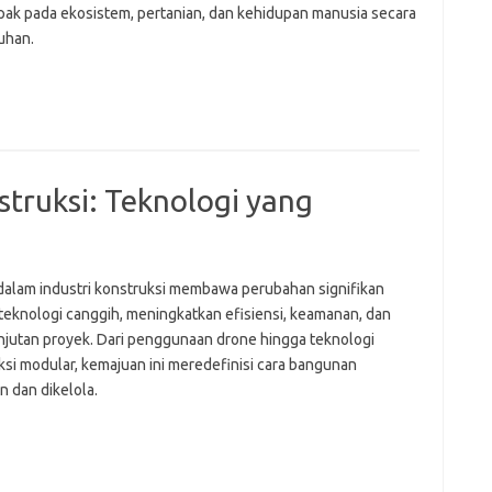
ak pada ekosistem, pertanian, dan kehidupan manusia secara
uhan.
Pai
nstruksi: Teknologi yang
 dalam industri konstruksi membawa perubahan signifikan
 teknologi canggih, meningkatkan efisiensi, keamanan, dan
njutan proyek. Dari penggunaan drone hingga teknologi
ksi modular, kemajuan ini meredefinisi cara bangunan
n dan dikelola.