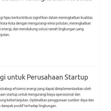
i hijau berkontribusi signifikan dalam meningkatkan kualitas
i kota-kota dengan mengurangi emisi polutan, meningkatkan
si energi, dan mendukung solusi ramah lingkungan yang
njutan.
ergi untuk Perusahaan Startup
 strategi efisiensi energi yang dapat diimplementasikan oleh
aan startup untuk mengurangi biaya operasional dan
ng keberlanjutan. Optimalkan penggunaan sumber daya dan
n dampak positif terhadap lingkungan.