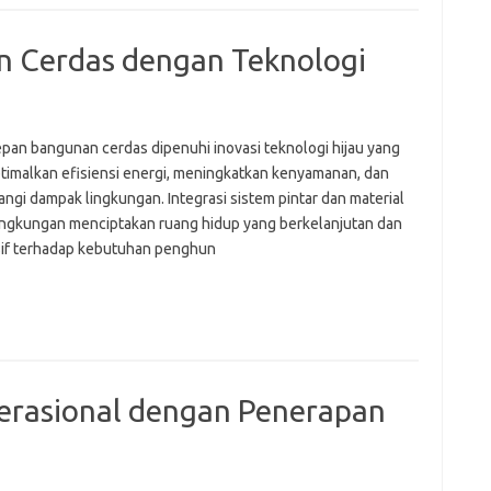
 Cerdas dengan Teknologi
pan bangunan cerdas dipenuhi inovasi teknologi hijau yang
imalkan efisiensi energi, meningkatkan kenyamanan, dan
ngi dampak lingkungan. Integrasi sistem pintar dan material
ingkungan menciptakan ruang hidup yang berkelanjutan dan
if terhadap kebutuhan penghun
erasional dengan Penerapan