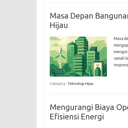
Masa Depan Bangunan
Hijau
Masa de
mengopt
mengura
ramah l
respons
Category:
Teknologi Hijau
Mengurangi Biaya Op
Efisiensi Energi