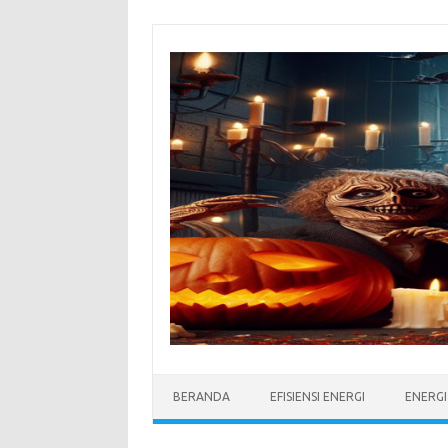
Skip
to
content
BERANDA
EFISIENSI ENERGI
ENERG