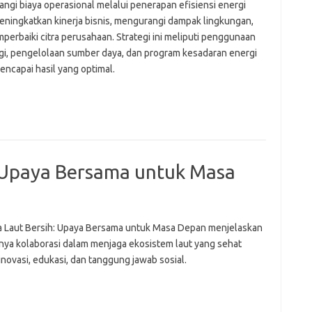
ngi biaya operasional melalui penerapan efisiensi energi
eningkatkan kinerja bisnis, mengurangi dampak lingkungan,
perbaiki citra perusahaan. Strategi ini meliputi penggunaan
gi, pengelolaan sumber daya, dan program kesadaran energi
encapai hasil yang optimal.
 Upaya Bersama untuk Masa
 Laut Bersih: Upaya Bersama untuk Masa Depan menjelaskan
nya kolaborasi dalam menjaga ekosistem laut yang sehat
inovasi, edukasi, dan tanggung jawab sosial.