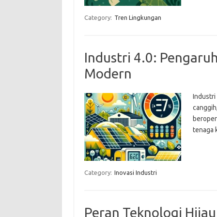
Category:
Tren Lingkungan
Industri 4.0: Pengaru
Modern
Industri
canggih
beroper
tenaga k
Category:
Inovasi Industri
Peran Teknologi Hija