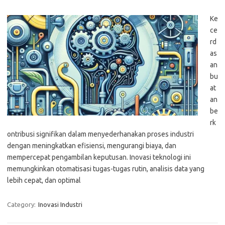
Ke
ce
rd
as
an
bu
at
an
be
rk
ontribusi signifikan dalam menyederhanakan proses industri
dengan meningkatkan efisiensi, mengurangi biaya, dan
mempercepat pengambilan keputusan. Inovasi teknologi ini
memungkinkan otomatisasi tugas-tugas rutin, analisis data yang
lebih cepat, dan optimal
Category:
Inovasi Industri