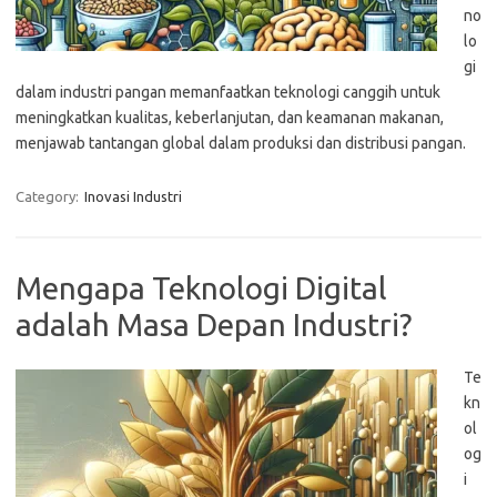
no
lo
gi
dalam industri pangan memanfaatkan teknologi canggih untuk
meningkatkan kualitas, keberlanjutan, dan keamanan makanan,
menjawab tantangan global dalam produksi dan distribusi pangan.
Category:
Inovasi Industri
Mengapa Teknologi Digital
adalah Masa Depan Industri?
Te
kn
ol
og
i