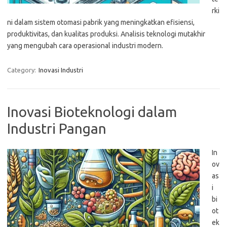
rki
ni dalam sistem otomasi pabrik yang meningkatkan efisiensi,
produktivitas, dan kualitas produksi. Analisis teknologi mutakhir
yang mengubah cara operasional industri modern.
Category:
Inovasi Industri
Inovasi Bioteknologi dalam
Industri Pangan
In
ov
as
i
bi
ot
ek