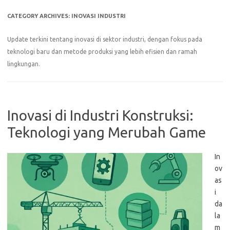
CATEGORY ARCHIVES:
INOVASI INDUSTRI
Update terkini tentang inovasi di sektor industri, dengan fokus pada
teknologi baru dan metode produksi yang lebih efisien dan ramah
lingkungan.
Inovasi di Industri Konstruksi:
Teknologi yang Merubah Game
In
ov
as
i
da
la
m