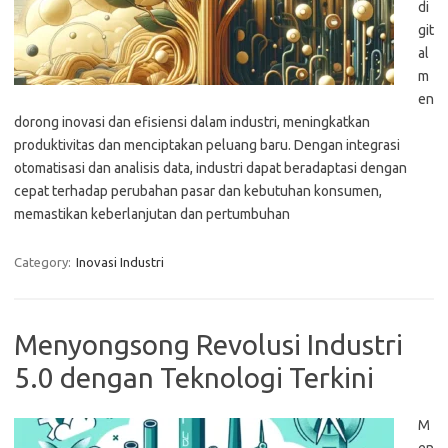
di
git
al
m
en
dorong inovasi dan efisiensi dalam industri, meningkatkan
produktivitas dan menciptakan peluang baru. Dengan integrasi
otomatisasi dan analisis data, industri dapat beradaptasi dengan
cepat terhadap perubahan pasar dan kebutuhan konsumen,
memastikan keberlanjutan dan pertumbuhan
Category:
Inovasi Industri
Menyongsong Revolusi Industri
5.0 dengan Teknologi Terkini
M