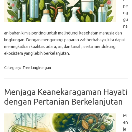
pe
ng
gu
na
an bahan kimia penting untuk melindungi kesehatan manusia dan
lingkungan. Dengan mengurangi paparan zat berbahaya, kita dapat
meningkatkan kualitas udara, air, dan tanah, serta mendukung
ekosistem yang lebih berkelanjutan.
Category:
Tren Lingkungan
Menjaga Keanekaragaman Hayati
dengan Pertanian Berkelanjutan
M
en
ja