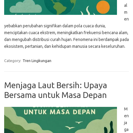
al
m
en
yebabkan perubahan signifikan dalam pola cuaca dunia,
menciptakan cuaca ekstrem, meningkatkan frekuensi bencana alam,
dan mengubah distribusi curah hujan. Fenomena ini berdampak pada
ekosistem, pertanian, dan kehidupan manusia secara keseluruhan.
Category:
Tren Lingkungan
Menjaga Laut Bersih: Upaya
Bersama untuk Masa Depan
M
en
ja
ga