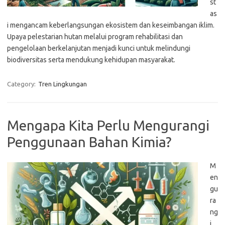
st
as
i mengancam keberlangsungan ekosistem dan keseimbangan iklim.
Upaya pelestarian hutan melalui program rehabilitasi dan
pengelolaan berkelanjutan menjadi kunci untuk melindungi
biodiversitas serta mendukung kehidupan masyarakat.
Category:
Tren Lingkungan
Mengapa Kita Perlu Mengurangi
Penggunaan Bahan Kimia?
M
en
gu
ra
ng
i