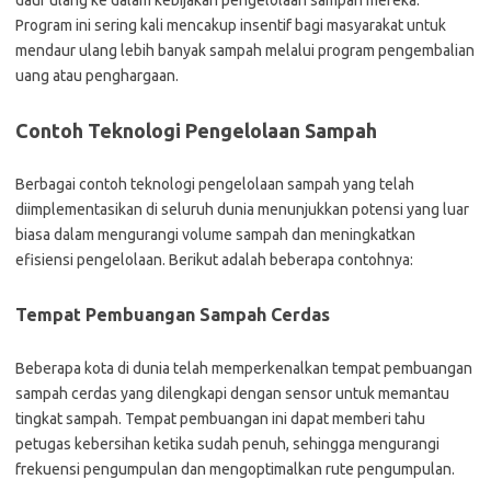
daur ulang ke dalam kebijakan pengelolaan sampah mereka.
Program ini sering kali mencakup insentif bagi masyarakat untuk
mendaur ulang lebih banyak sampah melalui program pengembalian
uang atau penghargaan.
Contoh Teknologi Pengelolaan Sampah
Berbagai contoh teknologi pengelolaan sampah yang telah
diimplementasikan di seluruh dunia menunjukkan potensi yang luar
biasa dalam mengurangi volume sampah dan meningkatkan
efisiensi pengelolaan. Berikut adalah beberapa contohnya:
Tempat Pembuangan Sampah Cerdas
Beberapa kota di dunia telah memperkenalkan tempat pembuangan
sampah cerdas yang dilengkapi dengan sensor untuk memantau
tingkat sampah. Tempat pembuangan ini dapat memberi tahu
petugas kebersihan ketika sudah penuh, sehingga mengurangi
frekuensi pengumpulan dan mengoptimalkan rute pengumpulan.