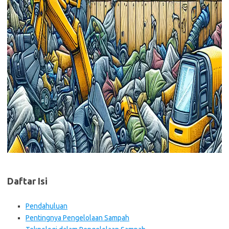
Daftar Isi
Pendahuluan
Pentingnya Pengelolaan Sampah