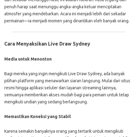
penuh harap saat menunggu angka-angka keluar menciptakan
atmosfer yang mendebarkan. Acara ini menjadi lebih dari sekadar
permainan—ia menjadi momen yang dinantikan oleh banyak orang.
Cara Menyaksikan Live Draw Sydney
Media untuk Menonton
Bagi mereka yang ingin mengikuti Live Draw Sydney, ada banyak
pilihan platform yang menawarkan siaran langsung. Mulai dari situs
resmi hingga aplikasi seluler dan layanan streaming lainnya,
semuanya memberikan akses mudah bagi para pemain untuk tetap
mengikuti undian yang sedang berlangsung.
Memastikan Koneksi yang Stabil
Karena semakin banyaknya orang yang tertarik untuk mengikuti