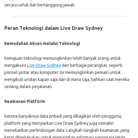
secara sehat dan bertanggung jawab.
Peran Teknologi dalam Live Draw Sydney
Kemudahan Akses melalui Teknologi
Kemajuan teknologi memungkinkan lebih banyak orang untuk
mengakses
Live Draw Sydney
dari berbagai perangkat, seperti
ponsel pintar atau komputer. Ini memungkinkan pemain untuk
mengikuti undian kapan saja dan di mana saja, bahkan saat mereka
sedang dalam perjalanan.
Keamanan Platform
Karena banyaknya data pribadi yang dibagikan oleh pengguna,
platform yang menyiarkan Live Draw Sydney juga semakin
menekankan perlindungan data. Langkah-langkah keamanan yang
ketat diberlakukan untuk memastikan informasi pengguna tetap