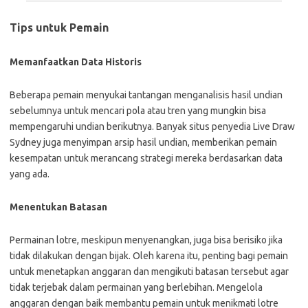
Tips untuk Pemain
Memanfaatkan Data Historis
Beberapa pemain menyukai tantangan menganalisis hasil undian
sebelumnya untuk mencari pola atau tren yang mungkin bisa
mempengaruhi undian berikutnya. Banyak situs penyedia Live Draw
Sydney juga menyimpan arsip hasil undian, memberikan pemain
kesempatan untuk merancang strategi mereka berdasarkan data
yang ada.
Menentukan Batasan
Permainan lotre, meskipun menyenangkan, juga bisa berisiko jika
tidak dilakukan dengan bijak. Oleh karena itu, penting bagi pemain
untuk menetapkan anggaran dan mengikuti batasan tersebut agar
tidak terjebak dalam permainan yang berlebihan. Mengelola
anggaran dengan baik membantu pemain untuk menikmati lotre