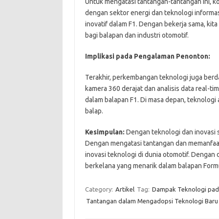
Untuk mengatasi tantangan-tantangan ini, kol
dengan sektor energi dan teknologi inform
inovatif dalam F1. Dengan bekerja sama, ki
bagi balapan dan industri otomotif.
Implikasi pada Pengalaman Penonton:
Terakhir, perkembangan teknologi juga berd
kamera 360 derajat dan analisis data real-ti
dalam balapan F1. Di masa depan, teknologi 
balap.
Kesimpulan:
Dengan teknologi dan inovasi s
Dengan mengatasi tantangan dan memanfaat
inovasi teknologi di dunia otomotif. Dengan 
berkelana yang menarik dalam balapan Formu
Category:
Artikel
Tag:
Dampak Teknologi pada
Tantangan dalam Mengadopsi Teknologi Baru