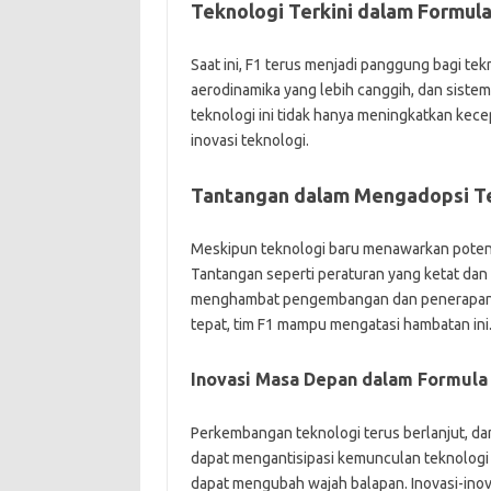
Teknologi Terkini dalam Formula
Saat ini, F1 terus menjadi panggung bagi tek
aerodinamika yang lebih canggih, dan sistem
teknologi ini tidak hanya meningkatkan kece
inovasi teknologi.
Tantangan dalam Mengadopsi Te
Meskipun teknologi baru menawarkan potensi
Tantangan seperti peraturan yang ketat dan
menghambat pengembangan dan penerapan in
tepat, tim F1 mampu mengatasi hambatan ini
Inovasi Masa Depan dalam Formula 
Perkembangan teknologi terus berlanjut, dan
dapat mengantisipasi kemunculan teknologi
dapat mengubah wajah balapan. Inovasi-inova