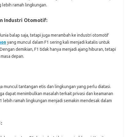
g lebih ramah lingkungan.
Pai
 Industri Otomotif:
unia balap saja, tetapi juga merambah ke industri otomotif
aon
yang muncul dalam F1 sering kali menjadi katalis untuk
Dengan demikian, F1 tidak hanya menjadi ajang hiburan, tetapi
i masa depan.
muncul tantangan etis dan lingkungan yang perlu diatasi.
ga dapat menimbulkan masalah terkait privasi dan keamanan
 F1 lebih ramah lingkungan menjadi semakin mendesak dalam
: