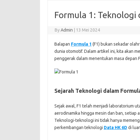
Formula 1: Teknologi 
By
Admin
|
13 Mei 2024
Balapan
Formula 1
(F1) bukan sekadar olahr
dunia otomotif. Dalam artikel ini, kita akan
penggerak dalam menentukan masa depan F
Sejarah Teknologi dalam Formula
Sejak awal, F1 telah menjadi laboratorium u
aerodinamika hingga mesin dan ban, setiap a
Teknologi-teknologi ini tidak hanya memenga
perkembangan teknologi
Data HK 6D
di lua