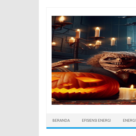
Skip
to
content
BERANDA
EFISIENSI ENERGI
ENERG