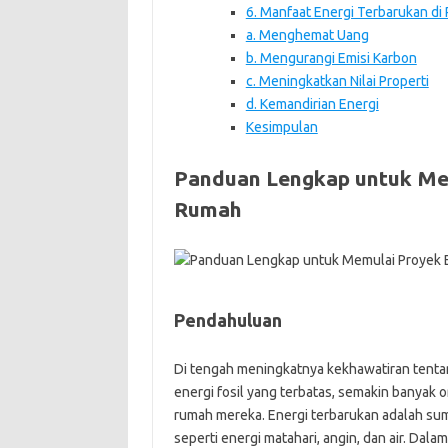
6. Manfaat Energi Terbarukan di
a. Menghemat Uang
b. Mengurangi Emisi Karbon
c. Meningkatkan Nilai Properti
d. Kemandirian Energi
Kesimpulan
Panduan Lengkap untuk Mem
Rumah
Pendahuluan
Di tengah meningkatnya kekhawatiran tenta
energi fosil yang terbatas, semakin banyak 
rumah mereka. Energi terbarukan adalah sumb
seperti energi matahari, angin, dan air. Dal