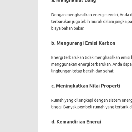
a. Menghemat Uang
Dengan menghasilkan energi sendiri, Anda da
terbarukan juga lebih murah dalam jangka p
biaya bahan bakar.
b. Mengurangi Emisi Karbon
Energi terbarukan tidak menghasilkan emisi
menggunakan energi terbarukan, Anda dapa
lingkungan tetap bersih dan sehat.
c. Meningkatkan Nilai Properti
Rumah yang dilengkapi dengan sistem energi 
tinggi. Banyak pembeli rumah yang tertarik
d. Kemandirian Energi