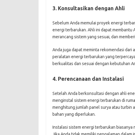
3. Konsultasikan dengan Ahli
Sebelum Anda memulai proyek energi terbaru
energi terbarukan. Ahli ini dapat membantu
merancang sistem yang sesuai, dan memberik
Anda juga dapat meminta rekomendasi dari 
peralatan energi terbarukan yang terperca
berkualitas dan sesuai dengan kebutuhan A
4. Perencanaan dan Instalasi
Setelah Anda berkonsultasi dengan ahli ene
menginstal sistem energi terbarukan di ruma
menghitung jumlah panel surya atau turbin 
bahan yang diperlukan.
Instalasi sistem energi terbarukan biasany
Jika Anda tidak memiliki pengalaman dalam i