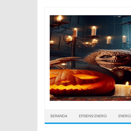
Skip
to
content
BERANDA
EFISIENSI ENERGI
ENERG