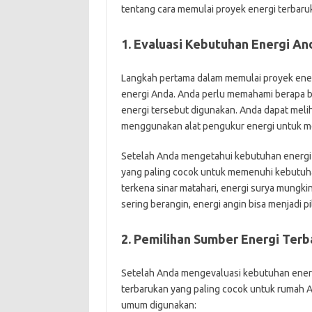
tentang cara memulai proyek energi terbaru
1. Evaluasi Kebutuhan Energi An
Langkah pertama dalam memulai proyek ener
energi Anda. Anda perlu memahami berapa b
energi tersebut digunakan. Anda dapat melih
menggunakan alat pengukur energi untuk me
Setelah Anda mengetahui kebutuhan energi
yang paling cocok untuk memenuhi kebutuhan
terkena sinar matahari, energi surya mungkin
sering berangin, energi angin bisa menjadi pi
2. Pemilihan Sumber Energi Ter
Setelah Anda mengevaluasi kebutuhan energ
terbarukan yang paling cocok untuk rumah A
umum digunakan: