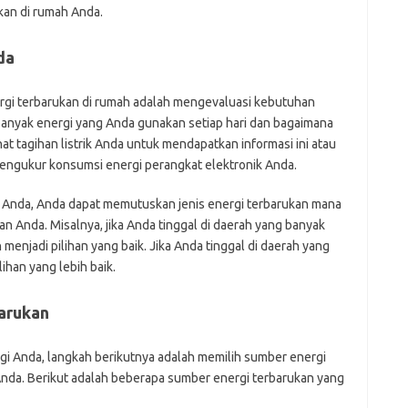
kan di rumah Anda.
Pai
da
gi terbarukan di rumah adalah mengevaluasi kebutuhan
anyak energi yang Anda gunakan setiap hari dan bagaimana
at tagihan listrik Anda untuk mendapatkan informasi ini atau
ngukur konsumsi energi perangkat elektronik Anda.
 Anda, Anda dapat memutuskan jenis energi terbarukan mana
 Anda. Misalnya, jika Anda tinggal di daerah yang banyak
 menjadi pilihan yang baik. Jika Anda tinggal di daerah yang
lihan yang lebih baik.
barukan
i Anda, langkah berikutnya adalah memilih sumber energi
nda. Berikut adalah beberapa sumber energi terbarukan yang