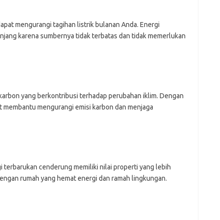
pat mengurangi tagihan listrik bulanan Anda. Energi
anjang karena sumbernya tidak terbatas dan tidak memerlukan
 karbon yang berkontribusi terhadap perubahan iklim. Dengan
t membantu mengurangi emisi karbon dan menjaga
terbarukan cenderung memiliki nilai properti yang lebih
 dengan rumah yang hemat energi dan ramah lingkungan.