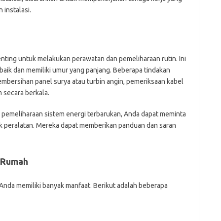
instalasi.
penting untuk melakukan perawatan dan pemeliharaan rutin. Ini
aik dan memiliki umur yang panjang. Beberapa tindakan
mbersihan panel surya atau turbin angin, pemeriksaan kabel
 secara berkala.
n pemeliharaan sistem energi terbarukan, Anda dapat meminta
ok peralatan. Mereka dapat memberikan panduan dan saran
i Rumah
Anda memiliki banyak manfaat. Berikut adalah beberapa