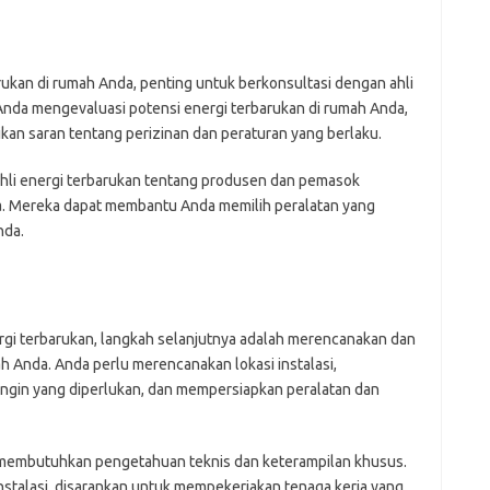
kan di rumah Anda, penting untuk berkonsultasi dengan ahli
 Anda mengevaluasi potensi energi terbarukan di rumah Anda,
an saran tentang perizinan dan peraturan yang berlaku.
ahli energi terbarukan tentang produsen dan pemasok
ya. Mereka dapat membantu Anda memilih peralatan yang
nda.
rgi terbarukan, langkah selanjutnya adalah merencanakan dan
h Anda. Anda perlu merencanakan lokasi instalasi,
angin yang diperlukan, dan mempersiapkan peralatan dan
a membutuhkan pengetahuan teknis dan keterampilan khusus.
nstalasi, disarankan untuk mempekerjakan tenaga kerja yang