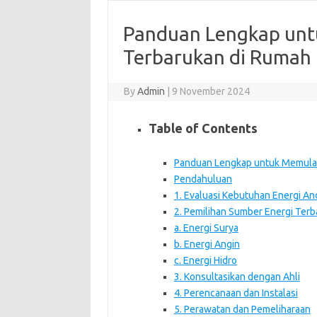
Panduan Lengkap unt
Terbarukan di Rumah
By
Admin
|
9 November 2024
Table of Contents
Panduan Lengkap untuk Memulai
Pendahuluan
1. Evaluasi Kebutuhan Energi An
2. Pemilihan Sumber Energi Ter
a. Energi Surya
b. Energi Angin
c. Energi Hidro
3. Konsultasikan dengan Ahli
4. Perencanaan dan Instalasi
5. Perawatan dan Pemeliharaan