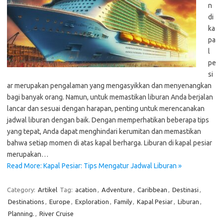
n
di
ka
pa
l
pe
si
ar merupakan pengalaman yang mengasyikkan dan menyenangkan
bagi banyak orang. Namun, untuk memastikan liburan Anda berjalan
lancar dan sesuai dengan harapan, penting untuk merencanakan
jadwal liburan dengan baik. Dengan memperhatikan beberapa tips
yang tepat, Anda dapat menghindari kerumitan dan memastikan
bahwa setiap momen di atas kapal berharga. Liburan di kapal pesiar
merupakan…
Read More: Kapal Pesiar: Tips Mengatur Jadwal Liburan »
Category:
Artikel
Tag:
acation
,
Adventure
,
Caribbean
,
Destinasi
,
Destinations
,
Europe
,
Exploration
,
Family
,
Kapal Pesiar
,
Liburan
,
Planning.
,
River Cruise