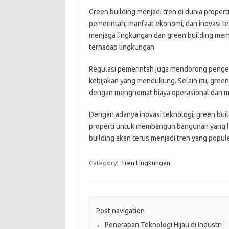
Green building menjadi tren di dunia proper
pemerintah, manfaat ekonomi, dan inovasi t
menjaga lingkungan dan green building mem
terhadap lingkungan.
Regulasi pemerintah juga mendorong pengemb
kebijakan yang mendukung. Selain itu, gree
dengan menghemat biaya operasional dan memil
Dengan adanya inovasi teknologi, green b
properti untuk membangun bangunan yang le
building akan terus menjadi tren yang popule
Category:
Tren Lingkungan
Post navigation
←
Penerapan Teknologi Hijau di Industri