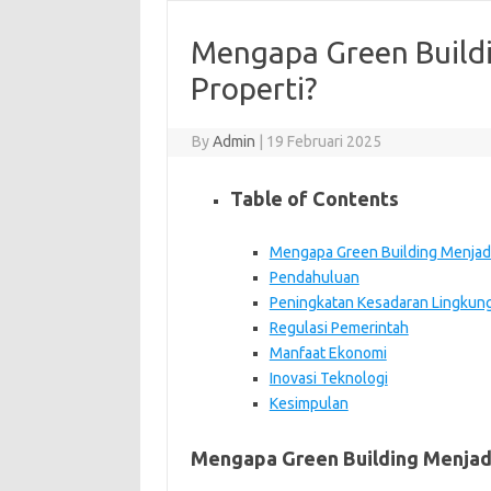
Mengapa Green Buildi
Properti?
By
Admin
|
19 Februari 2025
Table of Contents
Mengapa Green Building Menjadi 
Pendahuluan
Peningkatan Kesadaran Lingkun
Regulasi Pemerintah
Manfaat Ekonomi
Inovasi Teknologi
Kesimpulan
Mengapa Green Building Menjadi 