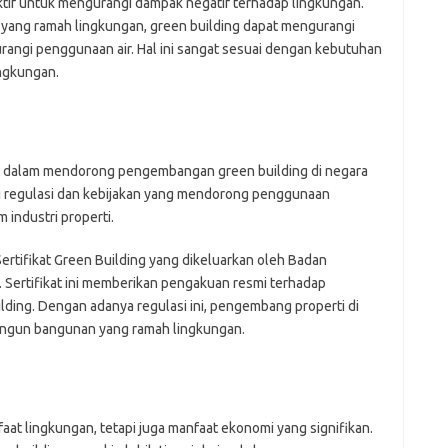
tif untuk mengurangi dampak negatif terhadap lingkungan.
yang ramah lingkungan, green building dapat mengurangi
Pai
angi penggunaan air. Hal ini sangat sesuai dengan kebutuhan
ngkungan.
g dalam mendorong pengembangan green building di negara
ai regulasi dan kebijakan yang mendorong penggunaan
 industri properti.
Sertifikat Green Building yang dikeluarkan oleh Badan
 Sertifikat ini memberikan pengakuan resmi terhadap
ing. Dengan adanya regulasi ini, pengembang properti di
angun bangunan yang ramah lingkungan.
at lingkungan, tetapi juga manfaat ekonomi yang signifikan.