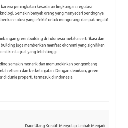
ti karena peningkatan kesadaran lingkungan, regulasi
eknologi. Semakin banyak orang yang menyadari pentingnya
berikan solusi yang efektif untuk mengurangi dampak negatif
angan green building di Indonesia melalui sertifikasi dan
n building juga memberikan manfaat ekonomi yang signifikan
iki nilai jual yang lebih tinggi.
uilding semakin menarik dan memungkinkan pengembang
bih efisien dan berkelanjutan. Dengan demikian, green
r di dunia properti, termasuk di Indonesia.
Daur Ulang Kreatif: Menyulap Limbah Menjadi