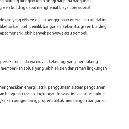
 building mungkin lebih tinggi daripada bangunan
green building dapat menghemat biaya operasional.
sain yang efisien dalam penggunaan energi dan air. Hal ini
ikeluarkan oleh pemilik bangunan. Selain itu, green building
an dapat menarik lebih banyak penyewa atau pembeli.
roperti karena adanya inovasi teknologi yang mendukung
 memberikan solusi yang lebih efisien dan ramah lingkungan
enghasilkan energi listrik, penggunaan sistem pengolahan
han bangunan ramah lingkungan. Inovasi-inovasi ini membuat
ngkinkan pengembang properti untuk membangun bangunan