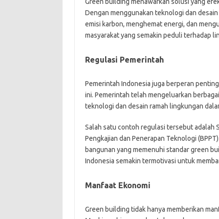
Green building menawarkan solusi yang efek
Dengan menggunakan teknologi dan desain 
emisi karbon, menghemat energi, dan mengur
masyarakat yang semakin peduli terhadap li
Regulasi Pemerintah
Pemerintah Indonesia juga berperan pentin
ini. Pemerintah telah mengeluarkan berbag
teknologi dan desain ramah lingkungan dalam
Salah satu contoh regulasi tersebut adalah 
Pengkajian dan Penerapan Teknologi (BPPT).
bangunan yang memenuhi standar green build
Indonesia semakin termotivasi untuk memb
Manfaat Ekonomi
Green building tidak hanya memberikan manfa