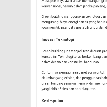
Meskipun biaya awal untuk membangun green
konvensional, namun dalam jangka panjang, 
Green building menggunakan teknologi dan de
mengurangi biaya energi dan air yang harus d
juga memiliki nilai jual yang lebih tinggi d
Inovasi Teknologi
Green building juga menjadi tren di dunia p
konsep ini. Teknologi terus berkembang dan
dalam desain dan konstruksi bangunan.
Contohnya, penggunaan panel surya untuk m
air limbah yang efisien, dan penggunaan ba
green building semakin menarik dan memu
yang lebih efisien dan berkelanjutan.
Kesimpulan