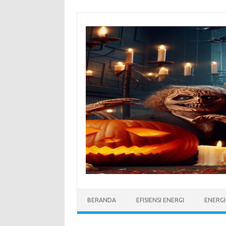
Skip
to
content
BERANDA
EFISIENSI ENERGI
ENERG