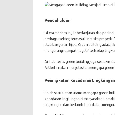
Pendahuluan
Di era modern ini, keberlanjutan dan perlin
berbagai sektor, termasuk industri properti.
atau bangunan hijau. Green building adalah
mengurangi dampak negatif terhadap lingku
Di Indonesia, green building juga semakin me
Artikel ini akan menjelaskan mengapa green 
Peningkatan Kesadaran Lingkungan
Salah satu alasan utama mengapa green build
kesadaran lingkungan di masyarakat. Semak
lingkungan dan berkontribusi dalam mengur