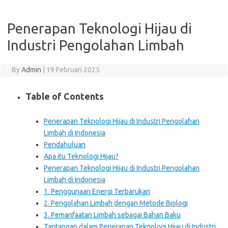
Penerapan Teknologi Hijau di
Industri Pengolahan Limbah
By
Admin
|
19 Februari 2025
Table of Contents
Penerapan Teknologi Hijau di Industri Pengolahan
Limbah di Indonesia
Pendahuluan
Apa itu Teknologi Hijau?
Penerapan Teknologi Hijau di Industri Pengolahan
Limbah di Indonesia
1. Penggunaan Energi Terbarukan
2. Pengolahan Limbah dengan Metode Biologi
3. Pemanfaatan Limbah sebagai Bahan Baku
Tantangan dalam Penerapan Teknologi Hijau di Industri