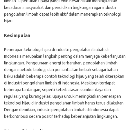
limbah. Diperlukan upaya yang lebih besar dalam meningkatkan
kesadaran masyarakat dan pendidikan lingkungan agar industri
pengolahan limbah dapat lebih aktif dalam menerapkan teknologi
hijau.
Kesimpulan
Penerapan teknologi hijau di industri pengolahan limbah di
Indonesia merupakan langkah penting dalam menjaga keberlanjutan
lingkungan. Penggunaan energi terbarukan, pengolahan limbah
dengan metode biologi, dan pemanfaatan limbah sebagai bahan
baku adalah beberapa contoh teknologi hijau yang telah diterapkan
di industri pengolahan limbah di Indonesia. Meskipun terdapat
beberapa tantangan, seperti keterbatasan sumber daya dan
regulasi yang kurang jelas, upaya untuk meningkatkan penerapan
teknologi hijau di industri pengolahan limbah harus terus dilakukan.
Dengan demikian, industri pengolahan limbah di Indonesia dapat
berkontribusi secara positif terhadap keberlanjutan lingkungan.